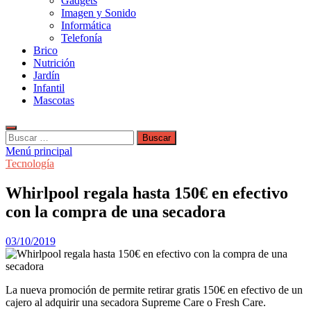
Gadgets
Imagen y Sonido
Informática
Telefonía
Brico
Nutrición
Jardín
Infantil
Mascotas
Buscar:
Menú principal
Tecnología
Whirlpool regala hasta 150€ en efectivo
con la compra de una secadora
03/10/2019
La nueva promoción de permite retirar gratis 150€ en efectivo de un
cajero al adquirir una secadora Supreme Care o Fresh Care.