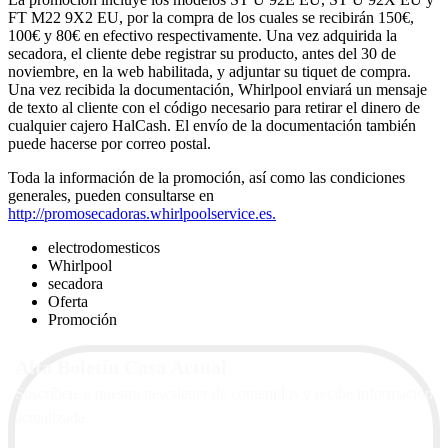
FT M22 9X2 EU, por la compra de los cuales se recibirán 150€,
100€ y 80€ en efectivo respectivamente. Una vez adquirida la
secadora, el cliente debe registrar su producto, antes del 30 de
noviembre, en la web habilitada, y adjuntar su tiquet de compra.
Una vez recibida la documentación, Whirlpool enviará un mensaje
de texto al cliente con el código necesario para retirar el dinero de
cualquier cajero HalCash. El envío de la documentación también
puede hacerse por correo postal.
Toda la información de la promoción, así como las condiciones
generales, pueden consultarse en
http://promosecadoras.whirlpoolservice.es.
electrodomesticos
Whirlpool
secadora
Oferta
Promoción
Alta Boletín Casa Actual
Suscríbete a nuestra newsletter de contenidos y recibe información
actualizada.