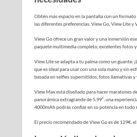
Obtén más espacio en la pantalla con un formato
las diferentes preferencias. View Go, View Lite 
View Go ofrece un gran valor y una inmersión esen
paquete multimedia completo, excelentes fotos y
View Lite se adapta a tu palma como un guante. ¡
que es ideal para usar con una sola mano y sin es
basada en selfies supernítidos, fotos llamativas y 
View Max está diseñado para hacer maratones de 
panorámica extragrande de 5.99″, una experiencia 
4000mAh podrás confiar en su potencia en todo 
El precio recomendado de View Go es de 129€, el 