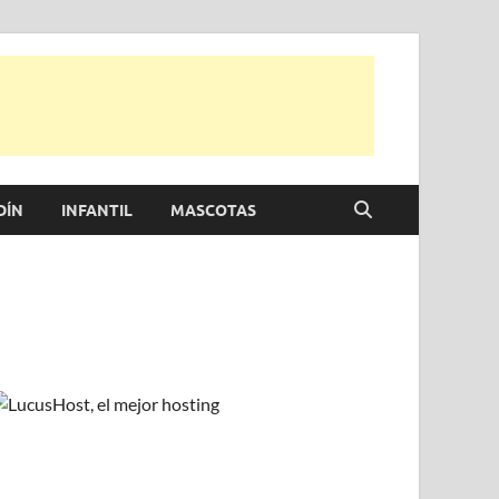
 para disfrutar de la viada y de tu casa.
DÍN
INFANTIL
MASCOTAS