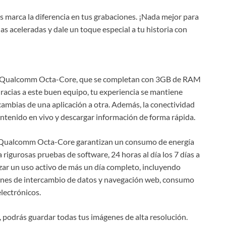
s marca la diferencia en tus grabaciones. ¡Nada mejor para
s aceleradas y dale un toque especial a tu historia con
s Qualcomm Octa-Core, que se completan con 3GB de RAM
cias a este buen equipo, tu experiencia se mantiene
cambias de una aplicación a otra. Además, la conectividad
ntenido en vivo y descargar información de forma rápida.
r Qualcomm Octa-Core garantizan un consumo de energía
igurosas pruebas de software, 24 horas al día los 7 días a
izar un uso activo de más un día completo, incluyendo
ones de intercambio de datos y navegación web, consumo
electrónicos.
podrás guardar todas tus imágenes de alta resolución.