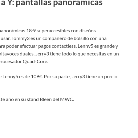
ma Y: pantallas panorámicas
 panorámicas 18:9 superaccesibles con diseños
de usar. Tommy3 es un compañero de bolsillo con una
ara poder efectuar pagos contactless. Lenny5 es grande y
 altavoces duales. Jerry3 tiene todo lo que necesitas en un
 procesador Quad-Core.
enny5 es de 109€. Por su parte, Jerry3 tiene un precio
ste año en su stand Bleen del MWC.