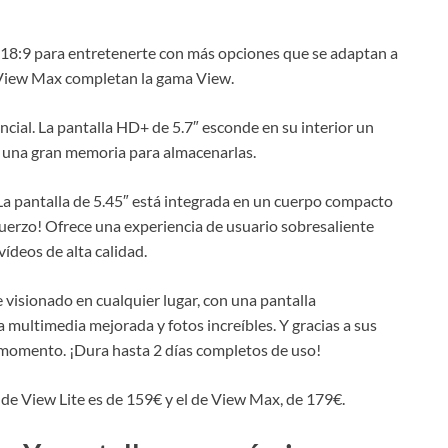
 18:9 para entretenerte con más opciones que se adaptan a
y View Max completan la gama View.
cial. La pantalla HD+ de 5.7″ esconde en su interior un
 una gran memoria para almacenarlas.
La pantalla de 5.45″ está integrada en un cuerpo compacto
fuerzo! Ofrece una experiencia de usuario sobresaliente
vídeos de alta calidad.
visionado en cualquier lugar, con una pantalla
multimedia mejorada y fotos increíbles. Y gracias a sus
momento. ¡Dura hasta 2 días completos de uso!
de View Lite es de 159€ y el de View Max, de 179€.