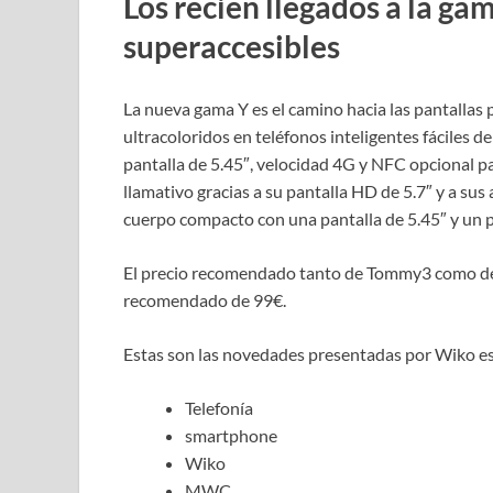
Los recién llegados a la ga
superaccesibles
La nueva gama Y es el camino hacia las pantallas
ultracoloridos en teléfonos inteligentes fáciles 
pantalla de 5.45″, velocidad 4G y NFC opcional p
llamativo gracias a su pantalla HD de 5.7″ y a sus
cuerpo compacto con una pantalla de 5.45″ y un
El precio recomendado tanto de Tommy3 como de L
recomendado de 99€.
Estas son las novedades presentadas por Wiko e
Telefonía
smartphone
Wiko
MWC