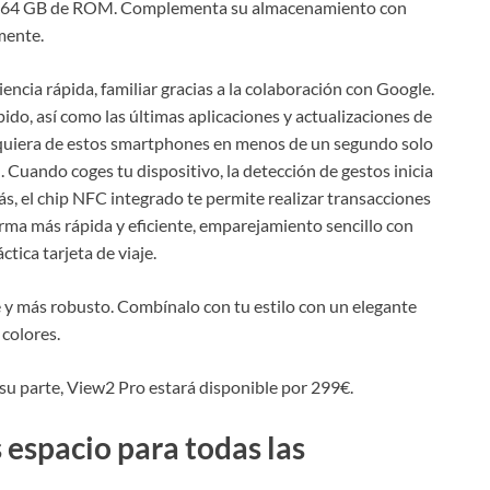
n 64 GB de ROM. Complementa su almacenamiento con
mente.
ncia rápida, familiar gracias a la colaboración con Google.
do, así como las últimas aplicaciones y actualizaciones de
quiera de estos smartphones en menos de un segundo solo
. Cuando coges tu dispositivo, la detección de gestos inicia
, el chip NFC integrado te permite realizar transacciones
orma más rápida y eficiente, emparejamiento sencillo con
tica tarjeta de viaje.
 y más robusto. Combínalo con tu estilo con un elegante
colores.
su parte, View2 Pro estará disponible por 299€.
spacio para todas las