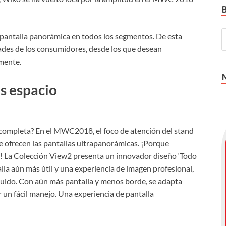
e pantalla panorámica en todos los segmentos. De esta
ades de los consumidores, desde los que desean
mente.
s espacio
completa? En el MWC2018, el foco de atención del stand
e ofrecen las pantallas ultrapanorámicas. ¡Porque
La Colección View2 presenta un innovador diseño ‘Todo
alla aún más útil y una experiencia de imagen profesional,
luido. Con aún más pantalla y menos borde, se adapta
un fácil manejo. Una experiencia de pantalla