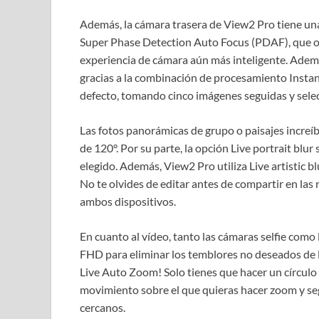
Además, la cámara trasera de View2 Pro tiene una
Super Phase Detection Auto Focus (PDAF), que op
experiencia de cámara aún más inteligente. Adem
gracias a la combinación de procesamiento Instan
defecto, tomando cinco imágenes seguidas y sele
Las fotos panorámicas de grupo o paisajes increíbl
de 120°. Por su parte, la opción Live portrait blur 
elegido. Además, View2 Pro utiliza Live artistic bl
No te olvides de editar antes de compartir en las
ambos dispositivos.
En cuanto al vídeo, tanto las cámaras selfie como
FHD para eliminar los temblores no deseados de l
Live Auto Zoom! Solo tienes que hacer un círculo
movimiento sobre el que quieras hacer zoom y seg
cercanos.