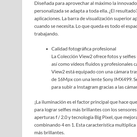
Diseñada para aprovechar al máximo la innovadora 
personalizada se adapta a toda ella. ¿El resultad
aplicaciones. La barra de visualización superior
cuando se necesita. Lo que queda es todo el espaci
trabajando.
Calidad fotográfica profesional
La Colección View2 ofrece fotos y selfies
así como vídeos fluidos y profesionales c
View2 está equipado con una cámara tra
de 16Mpx con una lente Sony IMX499. Self
para subir a Instagram gracias a las cá
¡La iluminación es el factor principal que hace qu
para lograr selfies más brillantes con los sensore
aperturas f / 2.0 y tecnología Big Pixel, que mejor
combinando 4 en 1. Esta característica multiplica
más brillantes.