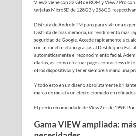
View2 viene con 32 GB de ROM y View2 Pro co
tarjetas MicroSD de 128GB y 256GB, respectiva
Disfruta de AndroidTM puro para vivir una experie
Disfruta de más memoria, un rendimiento más rápi
seguridad de Google. Accede rápidamente a cual
con mirar el teléfono gracias al Desbloqueo Facial
automáticamente el reconocimiento facial. Además
diarias, así como efectuar pagos contactless de f
otros dispositivos y tener siempre a mano una prác
Y todo esto en un diseño absolutamente brillante
marco de metal y un efecto cromado en refinados 
El precio recomendado de View2 es de 199€. Por 
Gama VIEW ampliada: más e
necesidades