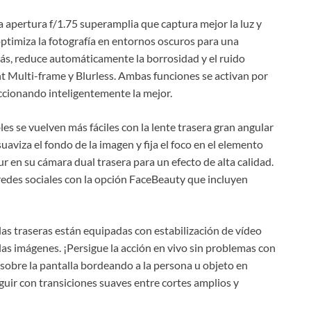
 apertura f/1.75 superamplia que captura mejor la luz y
timiza la fotografía en entornos oscuros para una
ás, reduce automáticamente la borrosidad y el ruido
t Multi-frame y Blurless. Ambas funciones se activan por
ccionando inteligentemente la mejor.
es se vuelven más fáciles con la lente trasera gran angular
suaviza el fondo de la imagen y fija el foco en el elemento
ur en su cámara dual trasera para un efecto de alta calidad.
 redes sociales con la opción FaceBeauty que incluyen
 las traseras están equipadas con estabilización de vídeo
as imágenes. ¡Persigue la acción en vivo sin problemas con
 sobre la pantalla bordeando a la persona u objeto en
uir con transiciones suaves entre cortes amplios y