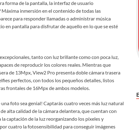
forma de la pantalla, la interfaz de usuario
o? Máxima inmersión en el contenido de todas las
 aparece para responder llamadas o administrar música
o en pantalla para disfrutar de aquello en lo que se esté
 excepcionales, tanto con luz brillante como con poca luz,
apaces de reproducir los colores reales. Mientras que
sera de 13Mpx, View2 Pro presenta doble cámara trasera
ies perfectos, con todos los pequeños detalles, listos
maras frontales de 16Mpx de ambos modelos.
e una foto sea genial! Captarás cuatro veces más luz natural
s de alta calidad de la cámara delantera, que cuentan con
a la captación de la luz reorganizando los píxeles y
 por cuatro la fotosensibilidad para conseguir imágenes