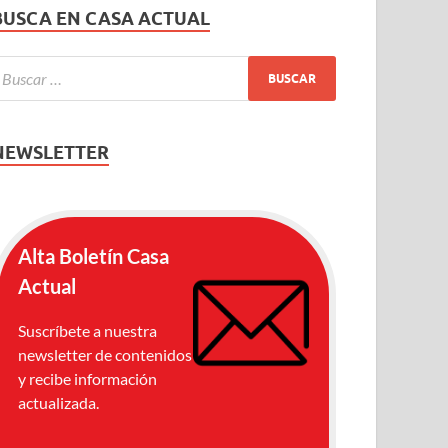
BUSCA EN CASA ACTUAL
NEWSLETTER
Alta Boletín Casa
Actual
Suscríbete a nuestra
newsletter de contenidos
y recibe información
actualizada.