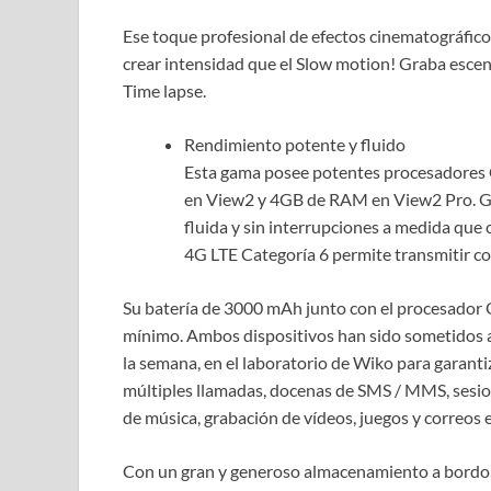
Ese toque profesional de efectos cinematográfico
crear intensidad que el Slow motion! Graba escena
Time lapse.
Rendimiento potente y fluido
Esta gama posee potentes procesadore
en View2 y 4GB de RAM en View2 Pro. Gra
fluida y sin interrupciones a medida que 
4G LTE Categoría 6 permite transmitir co
Su batería de 3000 mAh junto con el procesado
mínimo. Ambos dispositivos han sido sometidos a r
la semana, en el laboratorio de Wiko para garant
múltiples llamadas, docenas de SMS / MMS, sesi
de música, grabación de vídeos, juegos y correos 
Con un gran y generoso almacenamiento a bordo, 