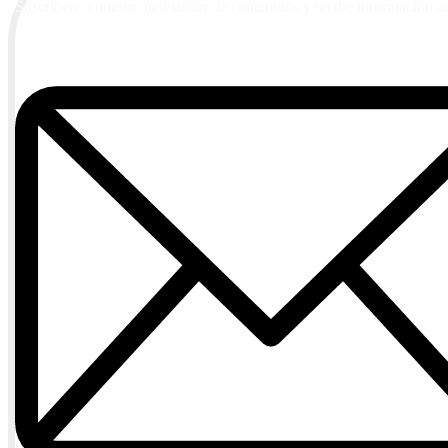
Suscríbete a nuestra newsletter de contenidos y recibe información a