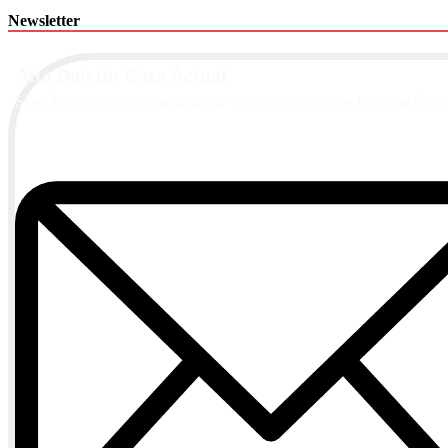
Newsletter
Alta Boletín Casa Actual
Suscríbete a nuestra newsletter de contenidos y recibe información a