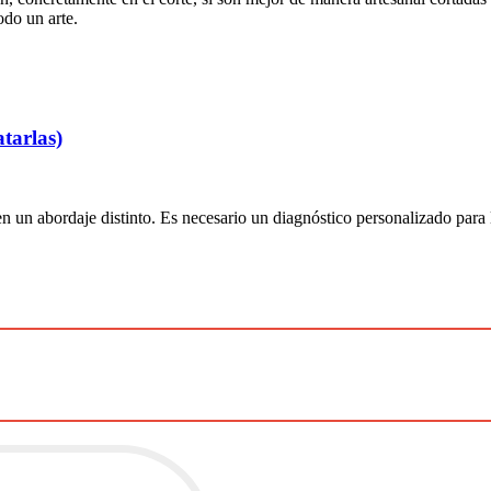
odo un arte.
atarlas)
en un abordaje distinto. Es necesario un diagnóstico personalizado para l