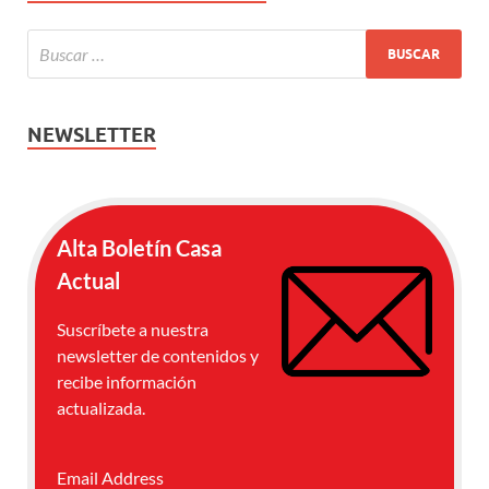
NEWSLETTER
Alta Boletín Casa
Actual
Suscríbete a nuestra
newsletter de contenidos y
recibe información
actualizada.
Email Address