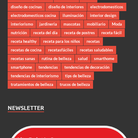
diseño de cocinas
diseño de interiores
electrodomesticos
electrodomesticos cocina
iluminación
interior design
interiorismo
jardineria
mascotas
mobiliario
Moda
nutrición
receta del día
receta de postres
receta fácil
receta healthy
receta para los niños
recetas
recetas de cocina
recetasfáciles
recetas saludables
recetas sanas
rutina de belleza
salud
smarthome
smartphone
tendencias
tendencias de decoración
tendencias de interiorismo
tips de belleza
tratamientos de belleza
trucos de belleza
NEWSLETTER