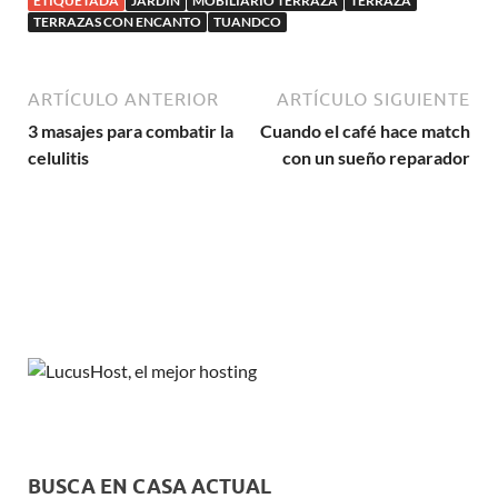
ETIQUETADA
JARDÍN
MOBILIARIO TERRAZA
TERRAZA
TERRAZAS CON ENCANTO
TUANDCO
ARTÍCULO ANTERIOR
ARTÍCULO SIGUIENTE
3 masajes para combatir la
Cuando el café hace match
celulitis
con un sueño reparador
BUSCA EN CASA ACTUAL