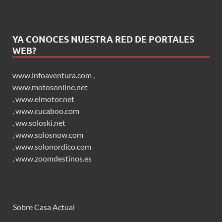
YA CONOCES NUESTRA RED DE PORTALES
WEB?
www.infoaventura.com
,
www.motosonline.net
,
www.elmotor.net
,
www.cucaboo.com
,
ww.soloski.net
,
www.solosnow.com
,
www.solonordico.com
,
www.zoomdestinos.es
Sobre Casa Actual