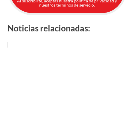
Al suscribirte, aceptas nuestra
política de privacidad
y
nuestros
términos de servicio
.
Noticias relacionadas: