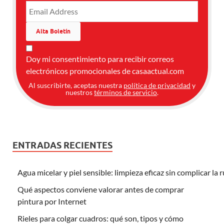
Doy mi consentimiento para recibir correos
electrónicos promocionales de casaactual.com
Al suscribirte, aceptas nuestra
política de privacidad
y
nuestros
términos de servicio
.
ENTRADAS RECIENTES
Agua micelar y piel sensible: limpieza eficaz sin complicar la 
Qué aspectos conviene valorar antes de comprar
pintura por Internet
Rieles para colgar cuadros: qué son, tipos y cómo