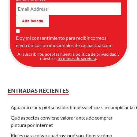
Doy mi consentimiento para recibir correos
electrónicos promocionales de casaactual.com
Al suscribirte, aceptas nuestra
política de privacidad
y
nuestros
términos de servicio
.
ENTRADAS RECIENTES
Agua micelar y piel sensible: limpieza eficaz sin complicar la 
Qué aspectos conviene valorar antes de comprar
pintura por Internet
Rieles para colgar cuadros: qué son, tipos y cómo