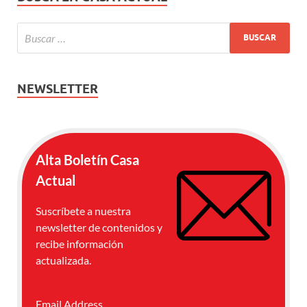
NEWSLETTER
Alta Boletín Casa
Actual
Suscríbete a nuestra
newsletter de contenidos y
recibe información
actualizada.
Email Address