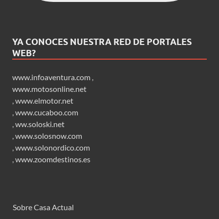
YA CONOCES NUESTRA RED DE PORTALES
WEB?
www.infoaventura.com
,
www.motosonline.net
,
www.elmotor.net
,
www.cucaboo.com
,
ww.soloski.net
,
www.solosnow.com
,
www.solonordico.com
,
www.zoomdestinos.es
Sobre Casa Actual