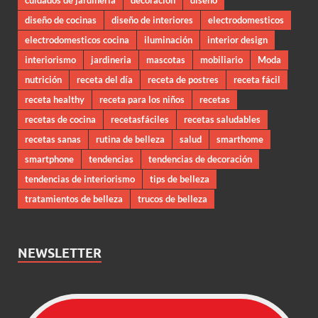
diseño de cocinas
diseño de interiores
electrodomesticos
electrodomesticos cocina
iluminación
interior design
interiorismo
jardineria
mascotas
mobiliario
Moda
nutrición
receta del día
receta de postres
receta fácil
receta healthy
receta para los niños
recetas
recetas de cocina
recetasfáciles
recetas saludables
recetas sanas
rutina de belleza
salud
smarthome
smartphone
tendencias
tendencias de decoración
tendencias de interiorismo
tips de belleza
tratamientos de belleza
trucos de belleza
NEWSLETTER