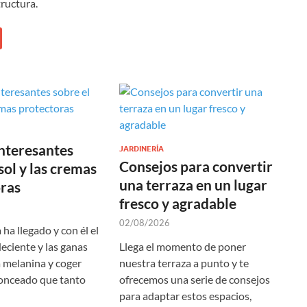
tructura.
interesantes
JARDINERÍA
Consejos para convertir
sol y las cremas
una terraza en un lugar
ras
fresco y agradable
02/08/2026
 ha llegado y con él el
eciente y las ganas
Llega el momento de poner
a melanina y coger
nuestra terraza a punto y te
onceado que tanto
ofrecemos una serie de consejos
para adaptar estos espacios,