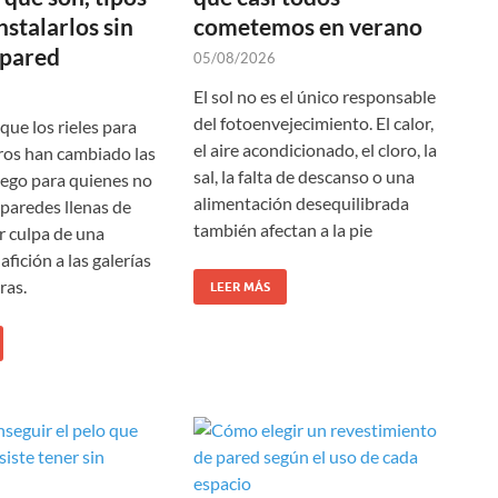
nstalarlos sin
cometemos en verano
 pared
05/08/2026
El sol no es el único responsable
del fotoenvejecimiento. El calor,
 que los rieles para
el aire acondicionado, el cloro, la
ros han cambiado las
sal, la falta de descanso o una
juego para quienes no
alimentación desequilibrada
 paredes llenas de
también afectan a la pie
r culpa de una
fición a las galerías
ras.
LEER MÁS