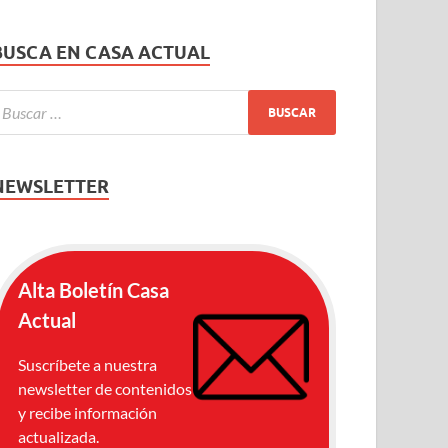
BUSCA EN CASA ACTUAL
NEWSLETTER
Alta Boletín Casa
Actual
Suscríbete a nuestra
newsletter de contenidos
y recibe información
actualizada.