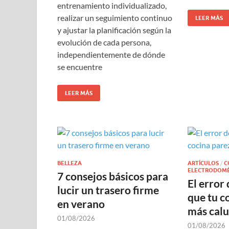
entrenamiento individualizado,
realizar un seguimiento continuo
LEER MÁS
y ajustar la planificación según la
evolución de cada persona,
independientemente de dónde
se encuentre
LEER MÁS
BELLEZA
ARTÍCULOS
/
C
ELECTRODOMÉ
7 consejos básicos para
El error
lucir un trasero firme
que tu c
en verano
más calu
01/08/2026
01/08/2026