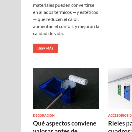
materiales pueden convertirse
en aliados térmicos —y estéticos
— que reducen el calor,
aumentan el confort y mejoran la
calidad de vida.
LEER MÁS
DECORACIÓN
ACCESORIOS 
Qué aspectos conviene
Rieles p
valorar antes de
cuadros: