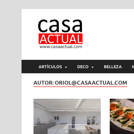
casa ac
En Casaactual.com encon
ARTÍCULOS
DECO
BELLEZA
AUTOR:
ORIOL@CASAACTUAL.COM