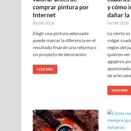
comprar pintura por
y cómo i
Internet
dañar la
06/08/2026
06/08/2026
Elegir una pintura adecuada
Lo cierto es
puede marcar la diferencia en el
colgar cuad
resultado final de una reforma o
reglas del 
un proyecto de decoración.
quieren ver
agujeros po
apasionada a
LEER MÁS
de arte case
LEER MÁS