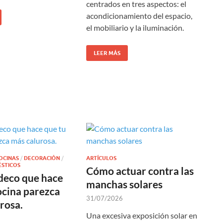
centrados en tres aspectos: el
acondicionamiento del espacio,
el mobiliario y la iluminación.
LEER MÁS
OCINAS
/
DECORACIÓN
/
ARTÍCULOS
STICOS
Cómo actuar contra las
 deco que hace
manchas solares
ocina parezca
31/07/2026
rosa.
Una excesiva exposición solar en