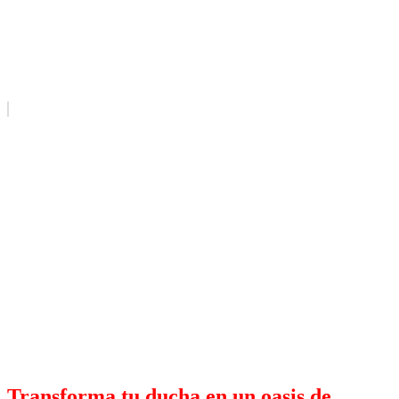
Transforma tu ducha en un oasis de