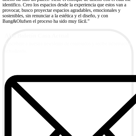
identifico. Creo los espacios desde la experiencia que estos van a
provocar, busco proyectar espacios agradables, emocionales y
sostenibles, sin renunciar a la estética y el diseño, y con
Bang&Olufsen el proceso ha sido muy fácil.”
Alta Boletín Casa Actual
Suscríbete a nuestra newsletter de contenidos y recibe información
actualizada.