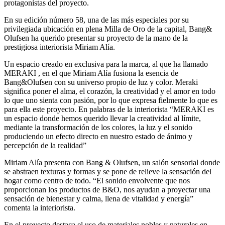
protagonistas del proyecto.
En su edición número 58, una de las más especiales por su
privilegiada ubicación en plena Milla de Oro de la capital, Bang&
Olufsen ha querido presentar su proyecto de la mano de la
prestigiosa interiorista Miriam Alía.
Un espacio creado en exclusiva para la marca, al que ha llamado
MERAKI , en el que Miriam Alía fusiona la esencia de
Bang&Olufsen con su universo propio de luz y color. Meraki
significa poner el alma, el corazón, la creatividad y el amor en todo
lo que uno sienta con pasión, por lo que expresa fielmente lo que es
para ella este proyecto. En palabras de la interiorista “MERAKI es
un espacio donde hemos querido llevar la creatividad al límite,
mediante la transformación de los colores, la luz y el sonido
produciendo un efecto directo en nuestro estado de ánimo y
percepción de la realidad”
Miriam Alía presenta con Bang & Olufsen, un salón sensorial donde
se abstraen texturas y formas y se pone de relieve la sensación del
hogar como centro de todo. “El sonido envolvente que nos
proporcionan los productos de B&O, nos ayudan a proyectar una
sensación de bienestar y calma, llena de vitalidad y energía”
comenta la interiorista.
En el proyecto destaca el uso de materiales nobles y naturales en