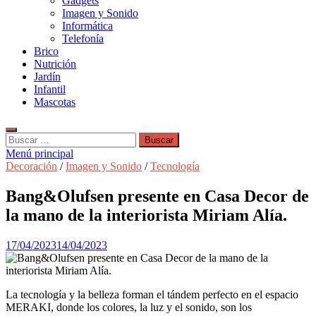
Gadgets
Imagen y Sonido
Informática
Telefonía
Brico
Nutrición
Jardín
Infantil
Mascotas
Buscar:
Menú principal
Decoración
/
Imagen y Sonido
/
Tecnología
Bang&Olufsen presente en Casa Decor de
la mano de la interiorista Miriam Alía.
17/04/2023
14/04/2023
La tecnología y la belleza forman el tándem perfecto en el espacio
MERAKI, donde los colores, la luz y el sonido, son los