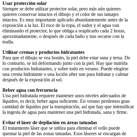
Usar protección solar
Siempre se debe utilizar protector solar, pero más aún quienes
quieren conservar intactos el dibujo y el color de sus tatuajes
intactos. Es muy importante aplicarlo abundantemente antes de la
exposición a la luz. El roce de la ropa, el sudor y el agua van
eliminando el protector, lo que obliga a reaplicarlo cada 2 horas,
aproximadamente, o después de cada baño y tras secarse con la
toalla.
Utilizar cremas y productos hidratantes
Para que el dibujo se vea bonito, la piel debe estar sana y tersa. De
lo contrario, se irá deformando junto con la piel. Hay que nutrirla
con productos hidratantes, y sobre todo en verano. Puede elegirse
una crema hidratante o una loción after sun para hidratar y calmar
después de la exposición al sol.
Beber agua con frecuencia
Una piel hidratada requiere mantener unos niveles adecuados de
líquidos, es decir, beber agua suficiente. En verano perdemos gran
cantidad de líquidos por la transpiración, así que hay que intensificar
la ingesta de agua para mantener una piel hidratada, sana y firme.
Evitar el láser de depilación en áreas tatuadas
El tratamiento láser que se utiliza para eliminar el vello puede
quemar la piel de las zonas tatuadas. Esos láseres se encargan de