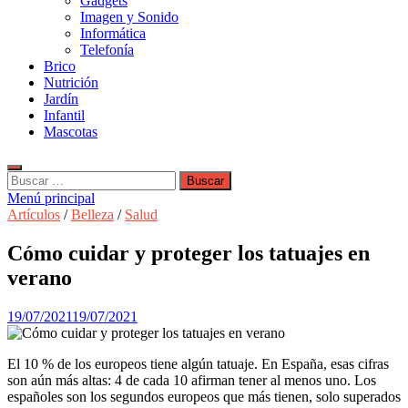
Gadgets
Imagen y Sonido
Informática
Telefonía
Brico
Nutrición
Jardín
Infantil
Mascotas
Buscar:
Menú principal
Artículos
/
Belleza
/
Salud
Cómo cuidar y proteger los tatuajes en
verano
19/07/2021
19/07/2021
El 10 % de los europeos tiene algún tatuaje. En España, esas cifras
son aún más altas: 4 de cada 10 afirman tener al menos uno. Los
españoles son los segundos europeos que más tienen, solo superados