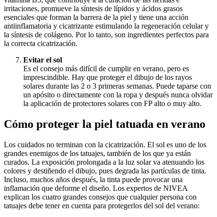
irritaciones, promueve la síntesis de lípidos y ácidos grasos
esenciales que forman la barrera de la piel y tiene una acción
antiinflamatoria y cicatrizante estimulando la regeneración celular y
la síntesis de colágeno. Por lo tanto, son ingredientes perfectos para
la correcta cicatrización.
Evitar el sol
Es el consejo más difícil de cumplir en verano, pero es
imprescindible. Hay que proteger el dibujo de los rayos
solares durante las 2 o 3 primeras semanas. Puede taparse con
un apósito o directamente con la ropa y después nunca olvidar
la aplicación de protectores solares con FP alto o muy alto.
Cómo proteger la piel tatuada en verano
Los cuidados no terminan con la cicatrización. El sol es uno de los
grandes enemigos de los tatuajes, también de los que ya están
curados. La exposición prolongada a la luz solar va atenuando los
colores y destiñendo el dibujo, pues degrada las partículas de tinta.
Incluso, muchos años después, la tinta puede provocar una
inflamación que deforme el diseño. Los expertos de NIVEA
explican los cuatro grandes consejos que cualquier persona con
tatuajes debe tener en cuenta para protegerlos del sol del verano: