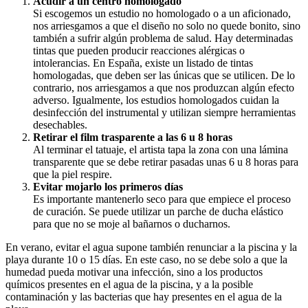
Acudir a un centro homologado
Si escogemos un estudio no homologado o a un aficionado,
nos arriesgamos a que el diseño no solo no quede bonito, sino
también a sufrir algún problema de salud. Hay determinadas
tintas que pueden producir reacciones alérgicas o
intolerancias. En España, existe un listado de tintas
homologadas, que deben ser las únicas que se utilicen. De lo
contrario, nos arriesgamos a que nos produzcan algún efecto
adverso. Igualmente, los estudios homologados cuidan la
desinfección del instrumental y utilizan siempre herramientas
desechables.
Retirar el film trasparente a las 6 u 8 horas
Al terminar el tatuaje, el artista tapa la zona con una lámina
transparente que se debe retirar pasadas unas 6 u 8 horas para
que la piel respire.
Evitar mojarlo los primeros días
Es importante mantenerlo seco para que empiece el proceso
de curación. Se puede utilizar un parche de ducha elástico
para que no se moje al bañarnos o ducharnos.
En verano, evitar el agua supone también renunciar a la piscina y la
playa durante 10 o 15 días. En este caso, no se debe solo a que la
humedad pueda motivar una infección, sino a los productos
químicos presentes en el agua de la piscina, y a la posible
contaminación y las bacterias que hay presentes en el agua de la