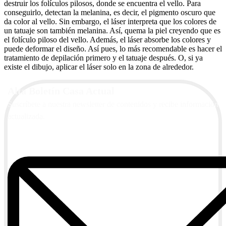
destruir los folículos pilosos, donde se encuentra el vello. Para
conseguirlo, detectan la melanina, es decir, el pigmento oscuro que
da color al vello. Sin embargo, el láser interpreta que los colores de
un tatuaje son también melanina. Así, quema la piel creyendo que es
el folículo piloso del vello. Además, el láser absorbe los colores y
puede deformar el diseño. Así pues, lo más recomendable es hacer el
tratamiento de depilación primero y el tatuaje después. O, si ya
existe el dibujo, aplicar el láser solo en la zona de alrededor.
Alta Boletín Casa Actual
Suscríbete a nuestra newsletter de contenidos y recibe información
actualizada.