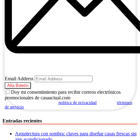
Email Address
Doy mi consentimiento para recibir correos electrónicos
promocionales de casaactual.com
Al suscribirte, aceptas nuestra
política de privacidad
y nuestros
términos
de servicio
.
Entradas recientes
Arquitectura con sombra: claves para diseñar casas frescas sin
aire acondicionado.