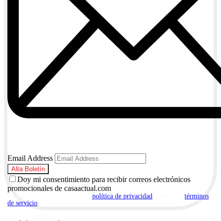
Email Address
Doy mi consentimiento para recibir correos electrónicos
promocionales de casaactual.com
Al suscribirte, aceptas nuestra
política de privacidad
y nuestros
términos
de servicio
.