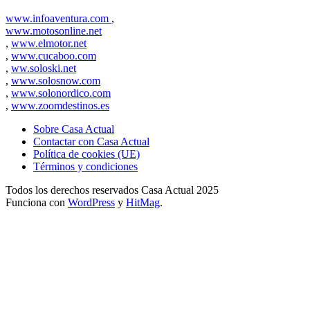
www.infoaventura.com
,
www.motosonline.net
,
www.elmotor.net
,
www.cucaboo.com
,
ww.soloski.net
,
www.solosnow.com
,
www.solonordico.com
,
www.zoomdestinos.es
Sobre Casa Actual
Contactar con Casa Actual
Política de cookies (UE)
Términos y condiciones
Todos los derechos reservados Casa Actual 2025
Funciona con
WordPress
y
HitMag
.