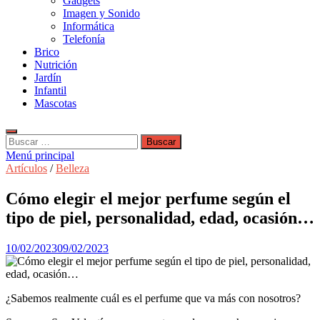
Gadgets
Imagen y Sonido
Informática
Telefonía
Brico
Nutrición
Jardín
Infantil
Mascotas
Buscar:
Menú principal
Artículos
/
Belleza
Cómo elegir el mejor perfume según el
tipo de piel, personalidad, edad, ocasión…
10/02/2023
09/02/2023
¿Sabemos realmente cuál es el perfume que va más con nosotros?