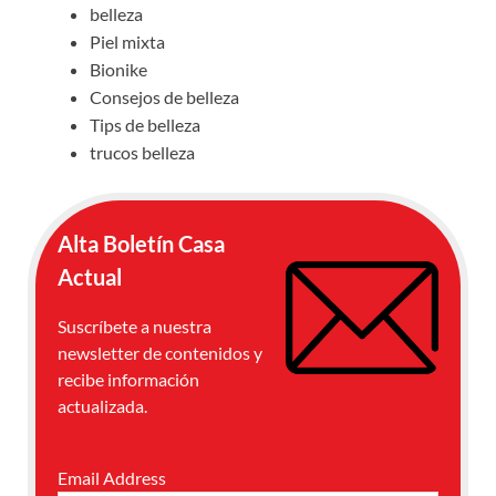
belleza
Piel mixta
Bionike
Consejos de belleza
Tips de belleza
trucos belleza
Alta Boletín Casa
Actual
Suscríbete a nuestra
newsletter de contenidos y
recibe información
actualizada.
Email Address