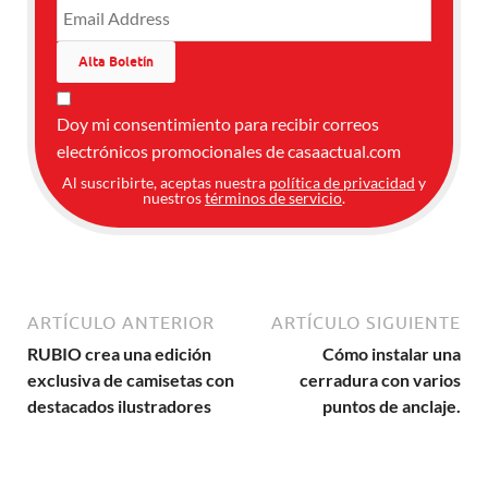
Doy mi consentimiento para recibir correos
electrónicos promocionales de casaactual.com
Al suscribirte, aceptas nuestra
política de privacidad
y
nuestros
términos de servicio
.
ARTÍCULO ANTERIOR
ARTÍCULO SIGUIENTE
RUBIO crea una edición
Cómo instalar una
exclusiva de camisetas con
cerradura con varios
destacados ilustradores
puntos de anclaje.