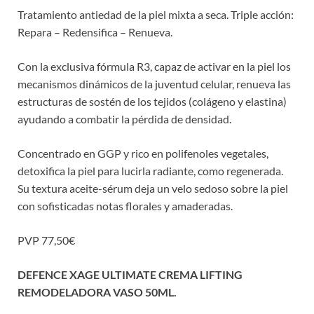
Tratamiento antiedad de la piel mixta a seca. Triple acción:
Repara – Redensifica – Renueva.
Con la exclusiva fórmula R3, capaz de activar en la piel los
mecanismos dinámicos de la juventud celular, renueva las
estructuras de sostén de los tejidos (colágeno y elastina)
ayudando a combatir la pérdida de densidad.
Concentrado en GGP y rico en polifenoles vegetales,
detoxifica la piel para lucirla radiante, como regenerada.
Su textura aceite-sérum deja un velo sedoso sobre la piel
con sofisticadas notas florales y amaderadas.
PVP 77,50€
DEFENCE XAGE ULTIMATE CREMA LIFTING
REMODELADORA VASO 50ML.