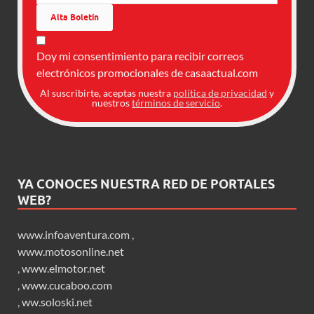
Doy mi consentimiento para recibir correos
electrónicos promocionales de casaactual.com
Al suscribirte, aceptas nuestra
política de privacidad
y
nuestros
términos de servicio
.
YA CONOCES NUESTRA RED DE PORTALES
WEB?
www.infoaventura.com
,
www.motosonline.net
,
www.elmotor.net
,
www.cucaboo.com
,
ww.soloski.net