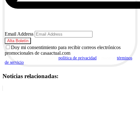
Email Address
Doy mi consentimiento para recibir correos electrónicos
promocionales de casaactual.com
Al suscribirte, aceptas nuestra
política de privacidad
y nuestros
términos
de servicio
.
Noticias relacionadas: