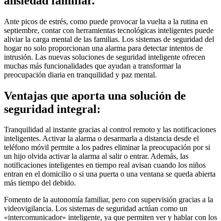
ansiedad familiar.
Ante picos de estrés, como puede provocar la vuelta a la rutina en
septiembre, contar con herramientas tecnológicas inteligentes puede
aliviar la carga mental de las familias. Los sistemas de seguridad del
hogar no solo proporcionan una alarma para detectar intentos de
intrusión. Las nuevas soluciones de seguridad inteligente ofrecen
muchas más funcionalidades que ayudan a transformar la
preocupación diaria en tranquilidad y paz mental.
Ventajas que aporta una solución de
seguridad integral:
Tranquilidad al instante gracias al control remoto y las notificaciones
inteligentes. Activar la alarma o desarmarla a distancia desde el
teléfono móvil permite a los padres eliminar la preocupación por si
un hijo olvida activar la alarma al salir o entrar. Además, las
notificaciones inteligentes en tiempo real avisan cuando los niños
entran en el domicilio o si una puerta o una ventana se queda abierta
más tiempo del debido.
Fomento de la autonomía familiar, pero con supervisión gracias a la
videovigilancia. Los sistemas de seguridad actúan como un
«intercomunicador» inteligente, ya que permiten ver y hablar con los