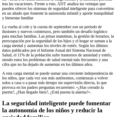
tras las vacaciones. Frente a esto, ADT analiza las ventajas que
pueden ofrecer los sistemas de seguridad inteligente para convertirse
en un aliado que fomente la autonomía infantil y aporte tranquilidad
y bienestar familiar
La vuelta al cole y la cuesta de septiembre son un periodo de
ilusiones y nuevos comienzos, pero también un desafío logístico
para muchas familias. Las prisas matutinas, la gestión de horarios, la
preocupación por la seguridad de los hijos y el hogar se suman a la
carga mental y aumentan los niveles de estrés. Según los últimos
datos publicados por el Informe Anual del Sistema Nacional de
Salud, el 11% de la población sufre trastornos de ansiedad y estrés,
siendo estos los problemas de salud mental más frecuentes y una
cifra que no ha dejado de aumentar en los últimos años.
A esta carga mental se puede sumar una creciente independencia de
los niños, que cada vez son más autónomos, comienzan a volver
solos a casa o a pasar más tiempo sin supervisión directa, lo que
provoca en los padres preguntas recurrentes: «¿Has cerrado la
puerta?, ¿Han llegado bien?, ¿Está puesta la alarma?».
La seguridad inteligente puede fomentar
la autonomía de los niños y reducir la