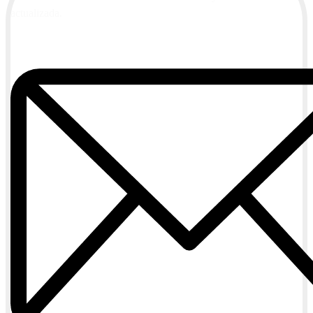
actualizada.