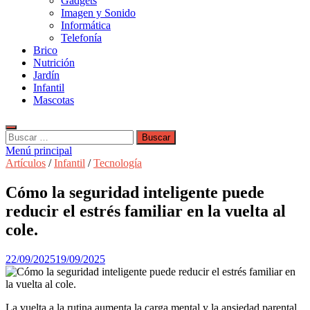
Gadgets
Imagen y Sonido
Informática
Telefonía
Brico
Nutrición
Jardín
Infantil
Mascotas
Buscar:
Menú principal
Artículos
/
Infantil
/
Tecnología
Cómo la seguridad inteligente puede
reducir el estrés familiar en la vuelta al
cole.
22/09/2025
19/09/2025
La vuelta a la rutina aumenta la carga mental y la ansiedad parental