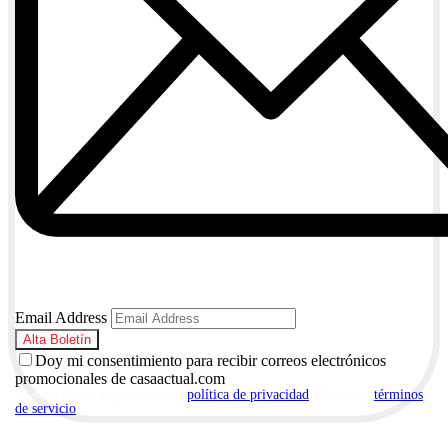
Email Address
Doy mi consentimiento para recibir correos electrónicos
promocionales de casaactual.com
Al suscribirte, aceptas nuestra
política de privacidad
y nuestros
términos
de servicio
.