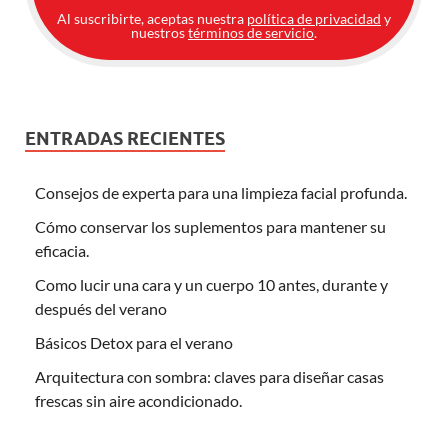
Al suscribirte, aceptas nuestra
política de privacidad
y
nuestros
términos de servicio
.
ENTRADAS RECIENTES
Consejos de experta para una limpieza facial profunda.
Cómo conservar los suplementos para mantener su
eficacia.
Como lucir una cara y un cuerpo 10 antes, durante y
después del verano
Básicos Detox para el verano
Arquitectura con sombra: claves para diseñar casas
frescas sin aire acondicionado.