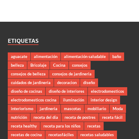
ETIQUETAS
aguacate
alimentación
alimentación saludable
baño
belleza
Bricolaje
Cocina
consejos
consejos de belleza
consejos de jardineria
cuidados de jardineria
decoracion
diseño
diseño de cocinas
diseño de interiores
electrodomesticos
electrodomesticos cocina
iluminación
interior design
interiorismo
jardineria
mascotas
mobiliario
Moda
nutrición
receta del día
receta de postres
receta fácil
receta healthy
receta para los niños
recetas
recetas de cocina
recetasfáciles
recetas saludables