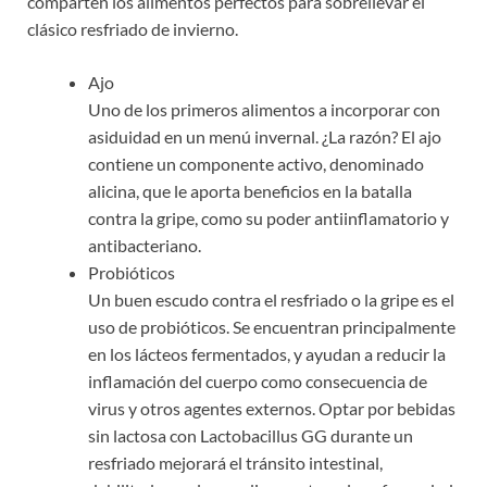
comparten los alimentos perfectos para sobrellevar el
clásico resfriado de invierno.
Ajo
Uno de los primeros alimentos a incorporar con
asiduidad en un menú invernal. ¿La razón? El ajo
contiene un componente activo, denominado
alicina, que le aporta beneficios en la batalla
contra la gripe, como su poder antiinflamatorio y
antibacteriano.
Probióticos
Un buen escudo contra el resfriado o la gripe es el
uso de probióticos. Se encuentran principalmente
en los lácteos fermentados, y ayudan a reducir la
inflamación del cuerpo como consecuencia de
virus y otros agentes externos. Optar por bebidas
sin lactosa con Lactobacillus GG durante un
resfriado mejorará el tránsito intestinal,