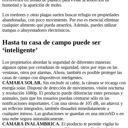
humedad y la aparición de moho.
Los roedores y otras plagas suelen buscar refugio en propiedades
abandonadas, con poco movimiento. Por eso es esencial eliminar
cualquier alimento que pueda atraerlos. Además, puedes utilizar
trampas o ahuyentadores electrónicos.
Hasta tu casa de campo puede ser
‘inteligente’
Los propietarios abordan la seguridad de diferentes maneras:
algunos optan por cerraduras de seguridad, otros por rejas en las
ventanas, otros por alarmas. Ahora, también es posible proteger las
casas de campo con dispositivos inteligentes.
CÁMARA SOLAR.
Sin enchufe ni cable, la cámara se recarga con
energía solar. Dispone de detección de movimiento, visión nocturna
y resolución 1080p. El producto puede diferenciar entre personas y
animales, para que los usuarios puedan centrarse sólo en las
notificaciones importantes. Con una sirena de 105 dB, un altavoz y
un reflector integrados, también disuadirá inmediatamente a
cualquier intruso. Las grabaciones se guardan en una microSD o en
una nube segura automáticamente.
CÁMARA INALÁMBRICA.
El producto te permite vigilar lo