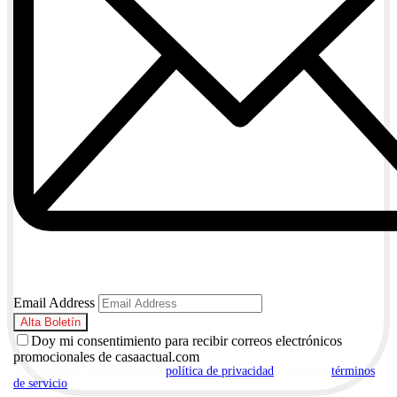
Email Address
Doy mi consentimiento para recibir correos electrónicos
promocionales de casaactual.com
Al suscribirte, aceptas nuestra
política de privacidad
y nuestros
términos
de servicio
.