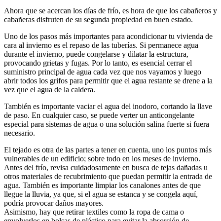
Ahora que se acercan los días de frío, es hora de que los cabañeros y
cabañeras disfruten de su segunda propiedad en buen estado.
Uno de los pasos más importantes para acondicionar tu vivienda de
cara al invierno es el repaso de las tuberías. Si permanece agua
durante el invierno, puede congelarse y dilatar la estructura,
provocando grietas y fugas. Por lo tanto, es esencial cerrar el
suministro principal de agua cada vez que nos vayamos y luego
abrir todos los grifos para permitir que el agua restante se drene a la
vez que el agua de la caldera.
También es importante vaciar el agua del inodoro, cortando la llave
de paso. En cualquier caso, se puede verter un anticongelante
especial para sistemas de agua o una solución salina fuerte si fuera
necesario.
El tejado es otra de las partes a tener en cuenta, uno los puntos más
vulnerables de un edificio; sobre todo en los meses de invierno.
Antes del frío, revisa cuidadosamente en busca de tejas dañadas u
otros materiales de recubrimiento que puedan permitir la entrada de
agua. También es importante limpiar los canalones antes de que
llegue la lluvia, ya que, si el agua se estanca y se congela aquí,
podría provocar daños mayores.
Asimismo, hay que retirar textiles como la ropa de cama o
envolverlos en bolsas de plástico para evitar la absorción de