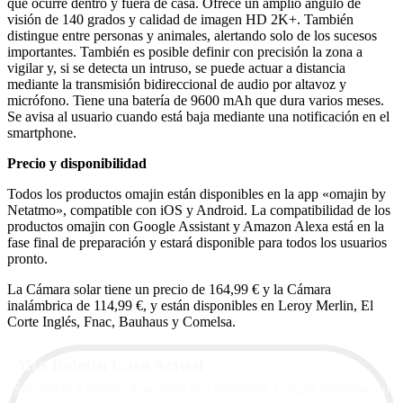
que ocurre dentro y fuera de casa. Ofrece un amplio ángulo de
visión de 140 grados y calidad de imagen HD 2K+. También
distingue entre personas y animales, alertando solo de los sucesos
importantes. También es posible definir con precisión la zona a
vigilar y, si se detecta un intruso, se puede actuar a distancia
mediante la transmisión bidireccional de audio por altavoz y
micrófono. Tiene una batería de 9600 mAh que dura varios meses.
Se avisa al usuario cuando está baja mediante una notificación en el
smartphone.
Precio y disponibilidad
Todos los productos omajin están disponibles en la app «omajin by
Netatmo», compatible con iOS y Android. La compatibilidad de los
productos omajin con Google Assistant y Amazon Alexa está en la
fase final de preparación y estará disponible para todos los usuarios
pronto.
La Cámara solar tiene un precio de 164,99 € y la Cámara
inalámbrica de 114,99 €, y están disponibles en Leroy Merlin, El
Corte Inglés, Fnac, Bauhaus y Comelsa.
Alta Boletín Casa Actual
Suscríbete a nuestra newsletter de contenidos y recibe información