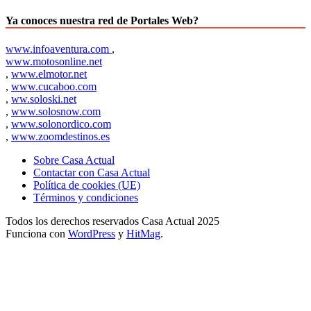
Ya conoces nuestra red de Portales Web?
www.infoaventura.com
,
www.motosonline.net
,
www.elmotor.net
,
www.cucaboo.com
,
ww.soloski.net
,
www.solosnow.com
,
www.solonordico.com
,
www.zoomdestinos.es
Sobre Casa Actual
Contactar con Casa Actual
Política de cookies (UE)
Términos y condiciones
Todos los derechos reservados Casa Actual 2025
Funciona con
WordPress
y
HitMag
.