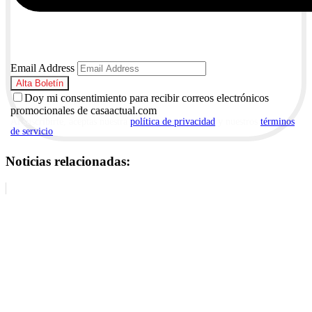
Email Address
Doy mi consentimiento para recibir correos electrónicos
promocionales de casaactual.com
Al suscribirte, aceptas nuestra
política de privacidad
y nuestros
términos
de servicio
.
Noticias relacionadas: