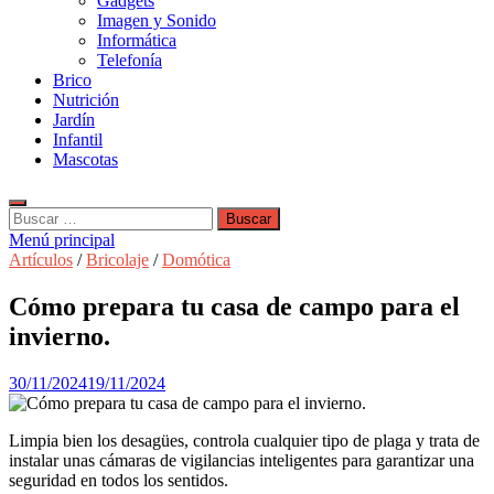
Gadgets
Imagen y Sonido
Informática
Telefonía
Brico
Nutrición
Jardín
Infantil
Mascotas
Buscar:
Menú principal
Artículos
/
Bricolaje
/
Domótica
Cómo prepara tu casa de campo para el
invierno.
30/11/2024
19/11/2024
Limpia bien los desagües, controla cualquier tipo de plaga y trata de
instalar unas cámaras de vigilancias inteligentes para garantizar una
seguridad en todos los sentidos.