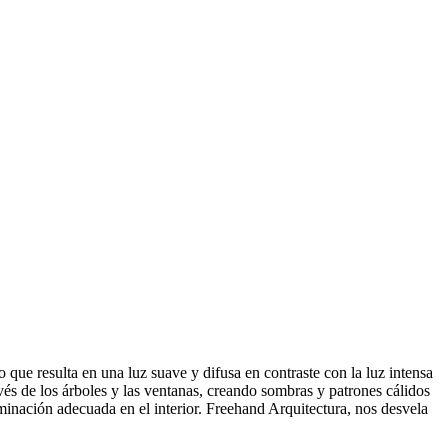
o que resulta en una luz suave y difusa en contraste con la luz intensa
vés de los árboles y las ventanas, creando sombras y patrones cálidos
minación adecuada en el interior. Freehand Arquitectura, nos desvela