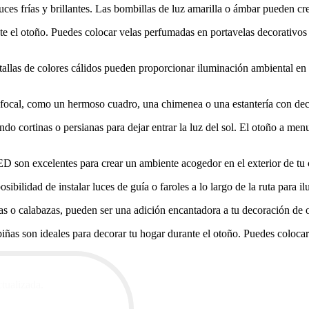
uces frías y brillantes. Las bombillas de luz amarilla o ámbar pueden c
e el otoño. Puedes colocar velas perfumadas en portavelas decorativos 
allas de colores cálidos pueden proporcionar iluminación ambiental en
 focal, como un hermoso cuadro, una chimenea o una estantería con dec
do cortinas o persianas para dejar entrar la luz del sol. El otoño a men
ED son excelentes para crear un ambiente acogedor en el exterior de tu c
osibilidad de instalar luces de guía o faroles a lo largo de la ruta para
s o calabazas, pueden ser una adición encantadora a tu decoración de o
iñas son ideales para decorar tu hogar durante el otoño. Puedes colocar
ctualizada.