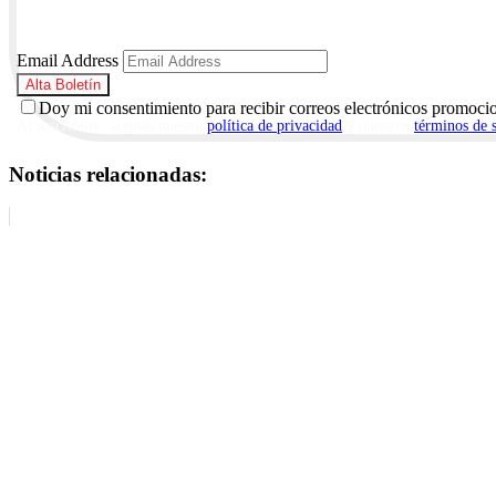
Email Address
Doy mi consentimiento para recibir correos electrónicos promoci
Al suscribirte, aceptas nuestra
política de privacidad
y nuestros
términos de 
Noticias relacionadas: