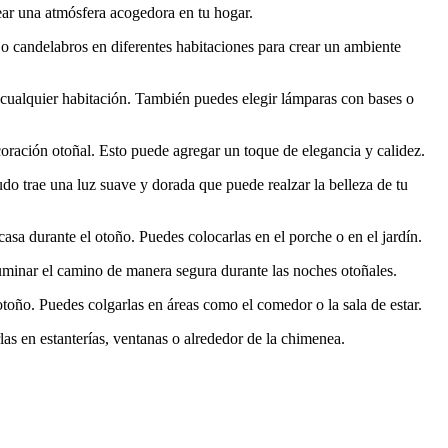
rear una atmósfera acogedora en tu hogar.
o candelabros en diferentes habitaciones para crear un ambiente
 cualquier habitación. También puedes elegir lámparas con bases o
oración otoñal. Esto puede agregar un toque de elegancia y calidez.
udo trae una luz suave y dorada que puede realzar la belleza de tu
asa durante el otoño. Puedes colocarlas en el porche o en el jardín.
 iluminar el camino de manera segura durante las noches otoñales.
toño. Puedes colgarlas en áreas como el comedor o la sala de estar.
las en estanterías, ventanas o alrededor de la chimenea.