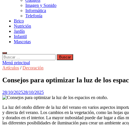
Gadgets
Imagen y Sonido
Informática
Telefonía
Brico
Nutrición
Jardín
Infantil
Mascotas
Buscar:
Menú principal
Artículos
/
Decoración
Consejos para optimizar la luz de los espac
28/10/2025
28/10/2025
La luz del otoño difiere de la luz del verano en varios aspectos import
y directa del verano. Los cambios en la vegetación, como las hojas que
y dorados en el interior. La mayor nubosidad puede dar lugar a días m
las diferentes posibilidades de iluminación para crear un ambiente aco