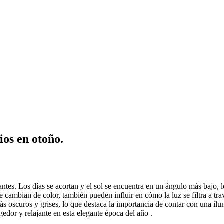
ios en otoño.
antes. Los días se acortan y el sol se encuentra en un ángulo más bajo, l
 cambian de color, también pueden influir en cómo la luz se filtra a tra
ás oscuros y grises, lo que destaca la importancia de contar con una ilu
gedor y relajante en esta elegante época del año .