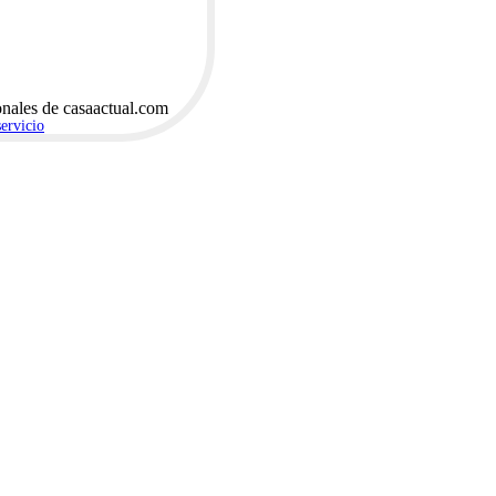
onales de casaactual.com
servicio
.