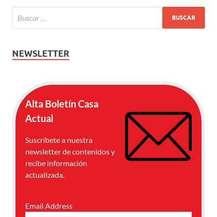
NEWSLETTER
Alta Boletín Casa
Actual
Suscríbete a nuestra
newsletter de contenidos y
recibe información
actualizada.
Email Address