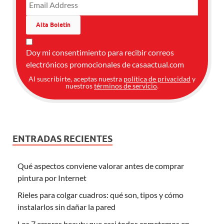
Doy mi consentimiento para recibir correos
electrónicos promocionales de casaactual.com
Al suscribirte, aceptas nuestra
política de privacidad
y
nuestros
términos de servicio
.
ENTRADAS RECIENTES
Qué aspectos conviene valorar antes de comprar
pintura por Internet
Rieles para colgar cuadros: qué son, tipos y cómo
instalarlos sin dañar la pared
Los 7 errores beauty que casi todos cometemos en