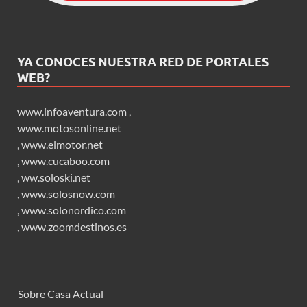
YA CONOCES NUESTRA RED DE PORTALES
WEB?
www.infoaventura.com
,
www.motosonline.net
,
www.elmotor.net
,
www.cucaboo.com
,
ww.soloski.net
,
www.solosnow.com
,
www.solonordico.com
,
www.zoomdestinos.es
Sobre Casa Actual