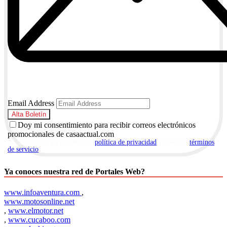
Email Address
Doy mi consentimiento para recibir correos electrónicos
promocionales de casaactual.com
Al suscribirte, aceptas nuestra
política de privacidad
y nuestros
términos
de servicio
.
Ya conoces nuestra red de Portales Web?
www.infoaventura.com
,
www.motosonline.net
,
www.elmotor.net
,
www.cucaboo.com