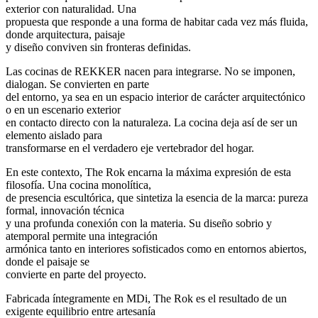
exterior con naturalidad. Una
propuesta que responde a una forma de habitar cada vez más fluida,
donde arquitectura, paisaje
y diseño conviven sin fronteras definidas.
Las cocinas de REKKER nacen para integrarse. No se imponen,
dialogan. Se convierten en parte
del entorno, ya sea en un espacio interior de carácter arquitectónico
o en un escenario exterior
en contacto directo con la naturaleza. La cocina deja así de ser un
elemento aislado para
transformarse en el verdadero eje vertebrador del hogar.
En este contexto, The Rok encarna la máxima expresión de esta
filosofía. Una cocina monolítica,
de presencia escultórica, que sintetiza la esencia de la marca: pureza
formal, innovación técnica
y una profunda conexión con la materia. Su diseño sobrio y
atemporal permite una integración
armónica tanto en interiores sofisticados como en entornos abiertos,
donde el paisaje se
convierte en parte del proyecto.
Fabricada íntegramente en MDi, The Rok es el resultado de un
exigente equilibrio entre artesanía