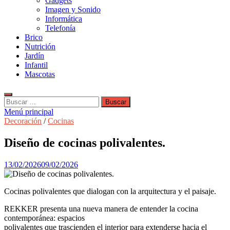
Gadgets
Imagen y Sonido
Informática
Telefonía
Brico
Nutrición
Jardín
Infantil
Mascotas
Buscar:
Menú principal
Decoración
/
Cocinas
Diseño de cocinas polivalentes.
13/02/2026
09/02/2026
Cocinas polivalentes que dialogan con la arquitectura y el paisaje.
REKKER presenta una nueva manera de entender la cocina
contemporánea: espacios
polivalentes que trascienden el interior para extenderse hacia el