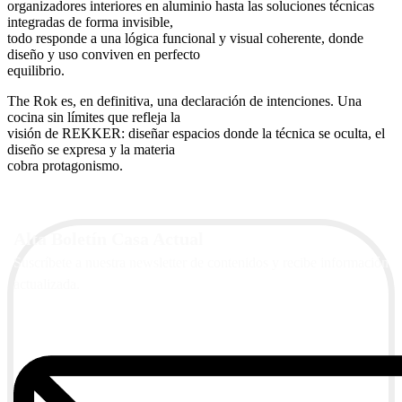
organizadores interiores en aluminio hasta las soluciones técnicas
integradas de forma invisible,
todo responde a una lógica funcional y visual coherente, donde
diseño y uso conviven en perfecto
equilibrio.
The Rok es, en definitiva, una declaración de intenciones. Una
cocina sin límites que refleja la
visión de REKKER: diseñar espacios donde la técnica se oculta, el
diseño se expresa y la materia
cobra protagonismo.
Alta Boletín Casa Actual
Suscríbete a nuestra newsletter de contenidos y recibe información
actualizada.