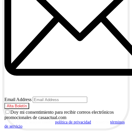
Email Address
Doy mi consentimiento para recibir correos electrónicos
promocionales de casaactual.com
Al suscribirte, aceptas nuestra
política de privacidad
y nuestros
términos
de servicio
.