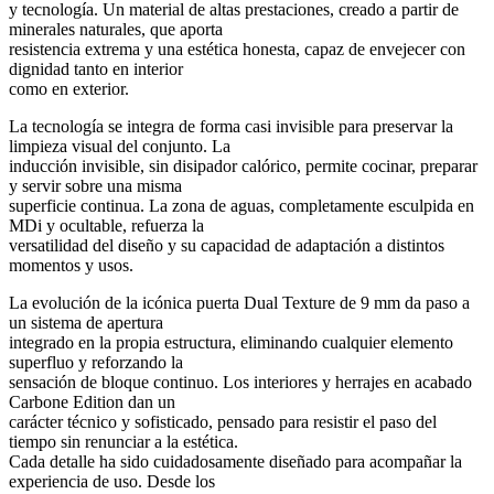
y tecnología. Un material de altas prestaciones, creado a partir de
minerales naturales, que aporta
resistencia extrema y una estética honesta, capaz de envejecer con
dignidad tanto en interior
como en exterior.
La tecnología se integra de forma casi invisible para preservar la
limpieza visual del conjunto. La
inducción invisible, sin disipador calórico, permite cocinar, preparar
y servir sobre una misma
superficie continua. La zona de aguas, completamente esculpida en
MDi y ocultable, refuerza la
versatilidad del diseño y su capacidad de adaptación a distintos
momentos y usos.
La evolución de la icónica puerta Dual Texture de 9 mm da paso a
un sistema de apertura
integrado en la propia estructura, eliminando cualquier elemento
superfluo y reforzando la
sensación de bloque continuo. Los interiores y herrajes en acabado
Carbone Edition dan un
carácter técnico y sofisticado, pensado para resistir el paso del
tiempo sin renunciar a la estética.
Cada detalle ha sido cuidadosamente diseñado para acompañar la
experiencia de uso. Desde los