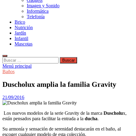
Gadgets
Imagen y Sonido
Informática
Telefonía
Brico
Nutrición
Jardín
Infantil
Mascotas
Buscar:
Menú principal
Baños
Duscholux amplia la familia Gravity
21/09/2016
Los nuevos modelos de la serie Gravity de la marca
Duscholu
x,
están pensados para facilitar la entrada a la
ducha
.
Su armonía y sensación de serenidad destacarán en el baño, al
escoger cualquier modelo de esta colección.