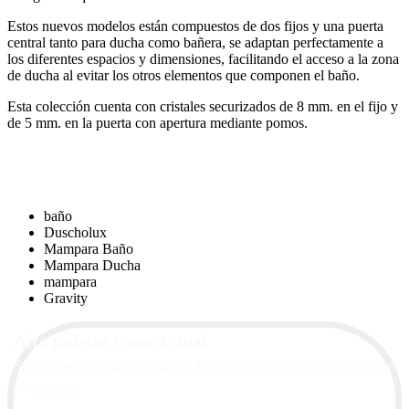
Estos nuevos modelos están compuestos de dos fijos y una puerta
central tanto para ducha como bañera, se adaptan perfectamente a
los diferentes espacios y dimensiones, facilitando el acceso a la zona
de ducha al evitar los otros elementos que componen el baño.
Esta colección cuenta con cristales securizados de 8 mm. en el fijo y
de 5 mm. en la puerta con apertura mediante pomos.
baño
Duscholux
Mampara Baño
Mampara Ducha
mampara
Gravity
Alta Boletín Casa Actual
Suscríbete a nuestra newsletter de contenidos y recibe información
actualizada.