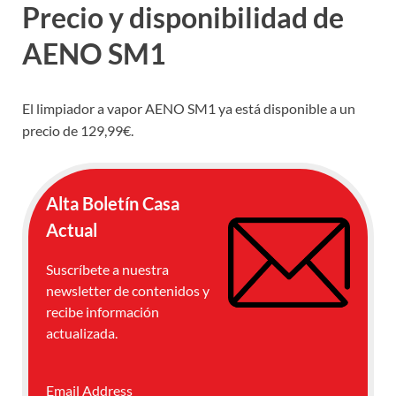
Precio y disponibilidad de
AENO SM1
El limpiador a vapor AENO SM1 ya está disponible a un
precio de 129,99€.
Alta Boletín Casa
Actual
Suscríbete a nuestra
newsletter de contenidos y
recibe información
actualizada.
Email Address