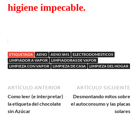
higiene impecable.
ETIQUETADA
AENO
AENO SM1
ELECTRODOMESTICOS
LIMPIADOR A VAPOR
LIMPIADORAS DE VAPOR
LIMPIEZA CON VAPOR
LIMPIEZA DE CASA
LIMPIEZA DEL HOGAR
ARTÍCULO ANTERIOR
ARTÍCULO SIGUIENTE
Como leer (e interpretar)
Desmontando mitos sobre
la etiqueta del chocolate
el autoconsumo y las placas
sin Azúcar
solares