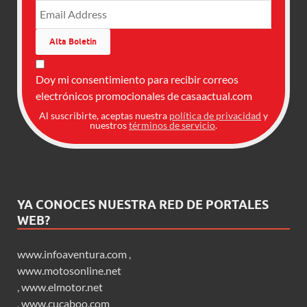
Doy mi consentimiento para recibir correos
electrónicos promocionales de casaactual.com
Al suscribirte, aceptas nuestra
política de privacidad
y
nuestros
términos de servicio
.
YA CONOCES NUESTRA RED DE PORTALES
WEB?
www.infoaventura.com
,
www.motosonline.net
,
www.elmotor.net
,
www.cucaboo.com