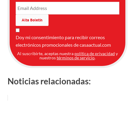
Doy mi consentimiento para recibir correos
electrónicos promocionales de casaactual.com
Al suscribirte, aceptas nuestra
política de privacidad
y
nuestros
términos de servicio
.
Noticias relacionadas: