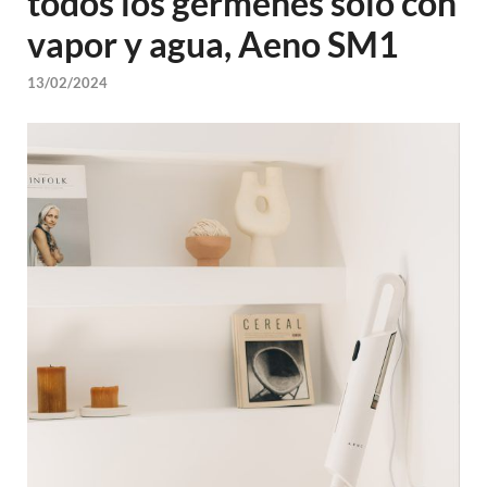
todos los gérmenes solo con
vapor y agua, Aeno SM1
13/02/2024