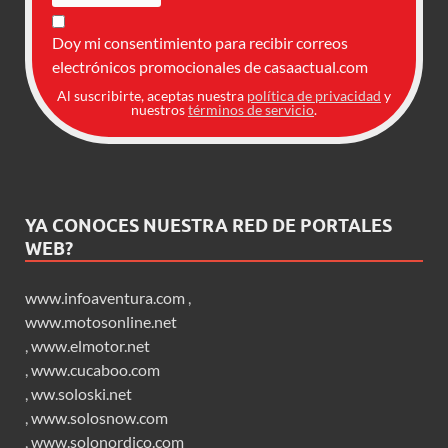
Doy mi consentimiento para recibir correos
electrónicos promocionales de casaactual.com
Al suscribirte, aceptas nuestra
política de privacidad
y
nuestros
términos de servicio
.
YA CONOCES NUESTRA RED DE PORTALES
WEB?
www.infoaventura.com
,
www.motosonline.net
,
www.elmotor.net
,
www.cucaboo.com
,
ww.soloski.net
,
www.solosnow.com
,
www.solonordico.com