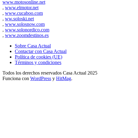
www.motosonline.net
,
www.elmotor.net
,
www.cucaboo.com
,
ww.soloski.net
,
www.solosnow.com
,
www.solonordico.com
,
www.zoomdestinos.es
Sobre Casa Actual
Contactar con Casa Actual
Política de cookies (UE)
Términos y condiciones
Todos los derechos reservados Casa Actual 2025
Funciona con
WordPress
y
HitMag
.