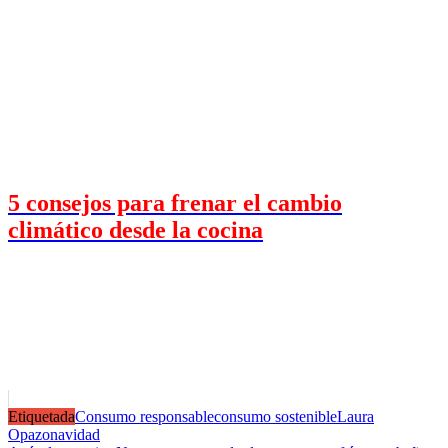
5 consejos para frenar el cambio
climático desde la cocina
Etiquetada
Consumo responsable
consumo sostenible
Laura
Opazo
navidad