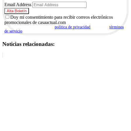
Email Address
Doy mi consentimiento para recibir correos electrónicos
promocionales de casaactual.com
Al suscribirte, aceptas nuestra
política de privacidad
y nuestros
términos
de servicio
.
Noticias relacionadas: