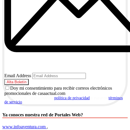
Email Address
Doy mi consentimiento para recibir correos electrónicos
promocionales de casaactual.com
Al suscribirte, aceptas nuestra
política de privacidad
y nuestros
términos
de servicio
.
Ya conoces nuestra red de Portales Web?
www.infoaventura.com
,