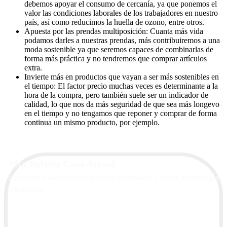
debemos apoyar el consumo de cercanía, ya que ponemos el
valor las condiciones laborales de los trabajadores en nuestro
país, así como reducimos la huella de ozono, entre otros.
Apuesta por las prendas multiposición: Cuanta más vida
podamos darles a nuestras prendas, más contribuiremos a una
moda sostenible ya que seremos capaces de combinarlas de
forma más práctica y no tendremos que comprar artículos
extra.
Invierte más en productos que vayan a ser más sostenibles en
el tiempo: El factor precio muchas veces es determinante a la
hora de la compra, pero también suele ser un indicador de
calidad, lo que nos da más seguridad de que sea más longevo
en el tiempo y no tengamos que reponer y comprar de forma
continua un mismo producto, por ejemplo.
Alta Boletín Casa Actual
Suscríbete a nuestra newsletter de contenidos y recibe información
actualizada.