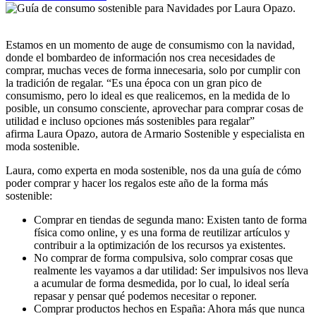
Estamos en un momento de auge de consumismo con la navidad,
donde el bombardeo de información nos crea necesidades de
comprar, muchas veces de forma innecesaria, solo por cumplir con
la tradición de regalar. “Es una época con un gran pico de
consumismo, pero lo ideal es que realicemos, en la medida de lo
posible, un consumo consciente, aprovechar para comprar cosas de
utilidad e incluso opciones más sostenibles para regalar”
afirma Laura Opazo, autora de Armario Sostenible y especialista en
moda sostenible.
Laura, como experta en moda sostenible, nos da una guía de cómo
poder comprar y hacer los regalos este año de la forma más
sostenible:
Comprar en tiendas de segunda mano: Existen tanto de forma
física como online, y es una forma de reutilizar artículos y
contribuir a la optimización de los recursos ya existentes.
No comprar de forma compulsiva, solo comprar cosas que
realmente les vayamos a dar utilidad: Ser impulsivos nos lleva
a acumular de forma desmedida, por lo cual, lo ideal sería
repasar y pensar qué podemos necesitar o reponer.
Comprar productos hechos en España: Ahora más que nunca