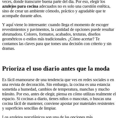
veces, donde transcurre buena parte del día. Por eso, elegir los
azulejos para cocina
adecuados no es solo una cuestión estética,
sino de crear un ambiente cómodo, práctico y agradable que te
acompañe durante años.
Y aquí viene lo interesante: cuando llega el momento de escoger
revestimientos y pavimentos, la cantidad de opciones puede resultar
abrumadora. Colores, formatos, acabados, texturas, diseños
geométricos o estilos más tradicionales. ¿Cómo acertar? Te
contamos las claves para que tomes una decisión con criterio y sin
dramas.
Prioriza el uso diario antes que la moda
Es fácil enamorarse de una tendencia que ves en redes sociales o en
una revista de decoración. Sin embargo, la cocina es una estancia
sometida a humedad, cambios de temperatura, manchas y mucho
tránsito. Por eso, antes de elegir, piensa en cómo utilizas realmente el
espacio. Si cocinas a diario, tienes niños o mascotas, o buscas una
cocina fácil de mantener, conviene apostar por materiales resistentes
y superficies sencillas de limpiar.
Los azulejos porcelánicos son una de las opciones más