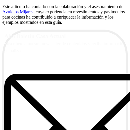
Este artículo ha contado con la colaboración y el asesoramiento de
Azulejos Mijares
, cuya experiencia en revestimientos y pavimentos
para cocinas ha contribuido a enriquecer la información y los
ejemplos mostrados en esta guía.
Alta Boletín Casa Actual
Suscríbete a nuestra newsletter de contenidos y recibe información
actualizada.