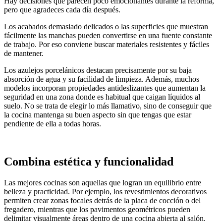
Hay decisiones que parecen poco emocionantes durante la reforma,
pero que agradeces cada día después.
Los acabados demasiado delicados o las superficies que muestran
fácilmente las manchas pueden convertirse en una fuente constante
de trabajo. Por eso conviene buscar materiales resistentes y fáciles
de mantener.
Los azulejos porcelánicos destacan precisamente por su baja
absorción de agua y su facilidad de limpieza. Además, muchos
modelos incorporan propiedades antideslizantes que aumentan la
seguridad en una zona donde es habitual que caigan líquidos al
suelo. No se trata de elegir lo más llamativo, sino de conseguir que
la cocina mantenga su buen aspecto sin que tengas que estar
pendiente de ella a todas horas.
Combina estética y funcionalidad
Las mejores cocinas son aquellas que logran un equilibrio entre
belleza y practicidad. Por ejemplo, los revestimientos decorativos
permiten crear zonas focales detrás de la placa de cocción o del
fregadero, mientras que los pavimentos geométricos pueden
delimitar visualmente áreas dentro de una cocina abierta al salón.