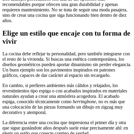
recomendables porque ofrecen una gran durabilidad y apenas
requieren mantenimiento. No se trata de seguir una moda pasajera,
sino de crear una cocina que siga funcionando bien dentro de diez
años.
Elige un estilo que encaje con tu forma de
vivir
La cocina debe reflejar tu personalidad, pero también integrarse con
el resto de la vivienda. Si buscas una estética contemporánea, los
diseños geométricos pueden aportar dinamismo sin perder elegancia.
Un buen ejemplo son los pavimentos inspirados en patrones
gráficos, capaces de dar carácter al espacio sin recargarlo.
En cambio, si prefieres ambientes más cálidos y relajados, los
revestimientos tipo espiga o con acabados inspirados en materiales
naturales ayudan a crear una atmósfera acogedora. El acabado
espiga, conocido técnicamente como
herringbone
, no es más que
una colocación de las piezas formando un dibujo en zigzag muy
decorativo y atemporal.
La diferencia entre una cocina que impresiona el primer día y otra
que sigue gustándote años después suele estar precisamente ahí: en
elegir un estilo que conecte contigo de verdad.