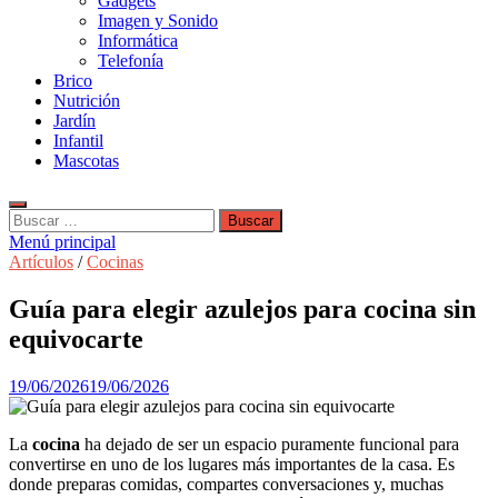
Gadgets
Imagen y Sonido
Informática
Telefonía
Brico
Nutrición
Jardín
Infantil
Mascotas
Buscar:
Menú principal
Artículos
/
Cocinas
Guía para elegir azulejos para cocina sin
equivocarte
19/06/2026
19/06/2026
La
cocina
ha dejado de ser un espacio puramente funcional para
convertirse en uno de los lugares más importantes de la casa. Es
donde preparas comidas, compartes conversaciones y, muchas