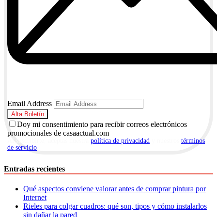
Email Address
Doy mi consentimiento para recibir correos electrónicos
promocionales de casaactual.com
Al suscribirte, aceptas nuestra
política de privacidad
y nuestros
términos
de servicio
.
Entradas recientes
Qué aspectos conviene valorar antes de comprar pintura por
Internet
Rieles para colgar cuadros: qué son, tipos y cómo instalarlos
sin dañar la pared