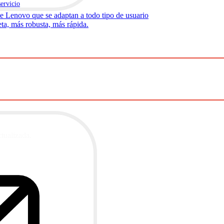
servicio
.
 Lenovo que se adaptan a todo tipo de usuario
ta, más robusta, más rápida.
ctualizada.