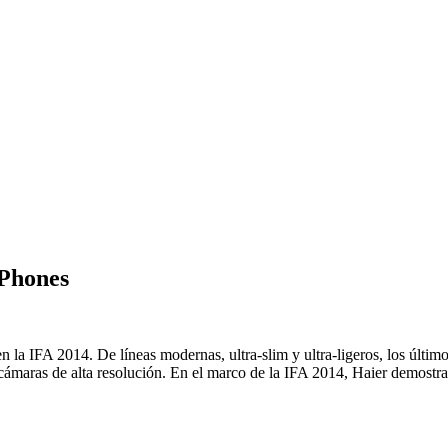
rPhones
la IFA 2014. De líneas modernas, ultra-slim y ultra-ligeros, los últim
aras de alta resolución. En el marco de la IFA 2014, Haier demostrará 