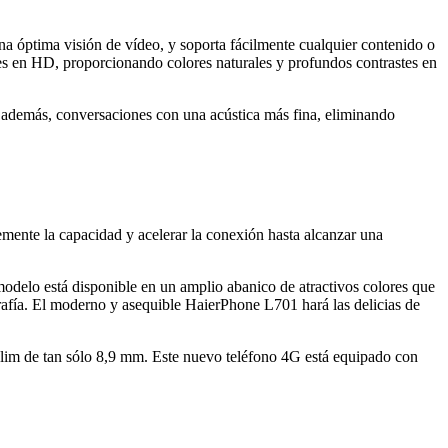
 óptima visión de vídeo, y soporta fácilmente cualquier contenido o
es en HD, proporcionando colores naturales y profundos contrastes en
 además, conversaciones con una acústica más fina, eliminando
te la capacidad y acelerar la conexión hasta alcanzar una
modelo está disponible en un amplio abanico de atractivos colores que
afía. El moderno y asequible HaierPhone L701 hará las delicias de
slim de tan sólo 8,9 mm. Este nuevo teléfono 4G está equipado con