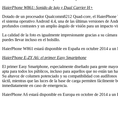
HaierPhone W861: Sonido de lujo y Dual Carrier H+
Dotado de un procesador Qualcomm8212 Quad-core, el HaierPhone W8
el sistema operativo Android 4.4, una de las últimas versiones de And
profundos contrastes y un amplio ángulo de visión para un impacto vis
La calidad de la foto es igualmente impresionante gracias a su cámara
puedes llevar incluso en el bolsillo.
HaierPhone W861 estará disponible en España en octubre 2014 a un
HaierPhone E-ZY A6: el primer Easy Smartphone
El primer Easy Smartphone, especialmente diseñado para gente mayor, p
apta para todos los públicos, incluso para aquellos que no están tan ha
Su altavoz de columen potenciado y su compatibilidad con audífonos lo
táctil, mientras que las luces de la base de carga permiten fácilmente
inmediatamente en caso de emergencia.
HaierPhone A6 estará disponible en Europa en octobre de 2014 a un