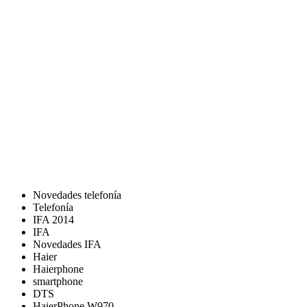
Novedades telefonía
Telefonía
IFA 2014
IFA
Novedades IFA
Haier
Haierphone
smartphone
DTS
HaierPhone W970