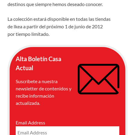
destinos que siempre hemos deseado conocer.
La colección estará disponible en todas las tiendas
de Ikea a partir del próximo 1 de junio de 2012
por tiempo limitado.
Alta Boletín Casa
Actual
Suscríbete a nuestra
newsletter de contenidos y
recibe información
actualizada.
Email Address