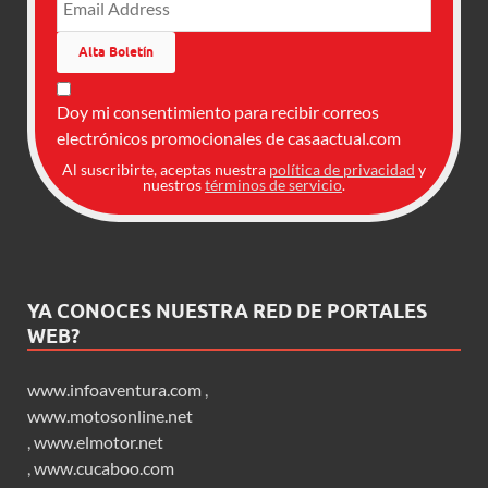
Doy mi consentimiento para recibir correos
electrónicos promocionales de casaactual.com
Al suscribirte, aceptas nuestra
política de privacidad
y
nuestros
términos de servicio
.
YA CONOCES NUESTRA RED DE PORTALES
WEB?
www.infoaventura.com
,
www.motosonline.net
,
www.elmotor.net
,
www.cucaboo.com