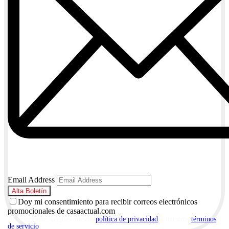
Email Address
Doy mi consentimiento para recibir correos electrónicos
promocionales de casaactual.com
Al suscribirte, aceptas nuestra
política de privacidad
y nuestros
términos
de servicio
.