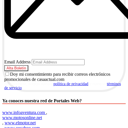
Email Address
Doy mi consentimiento para recibir correos electrónicos
promocionales de casaactual.com
Al suscribirte, aceptas nuestra
política de privacidad
y nuestros
términos
de servicio
.
Ya conoces nuestra red de Portales Web?
www.infoaventura.com
,
www.motosonline.net
,
www.elmotor.net
,
www.cucaboo.com