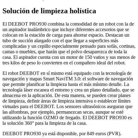
Solución de limpieza holística
El DEEBOT PRO930 combina la comodidad de un robot con la de
un aspirador inalámbrico que incluye diferentes accesorios que se
colocan en la estación de carga para ahorrar espacio. Destacan un
tubo de succión alargado con el que llegar a superficies más
complicadas y un cepillo especialmente pensado para sofás, cortinas,
camas o muebles, que harán que el polvo desaparezca de toda la
casa. El aspirador cuenta con un motor de 150 vatios y sus menos de
tres kilos de peso lo convierten en el compañero ideal del robot.
El robot DEEBOT en sí mismo está equipado con la tecnología de
navegación y mapas Smart NaviTM 3.0: el software de navegación
que permite planificar la limpieza hasta el más mínimo detalle. La
tecnología láser escanea el entorno y crea un plano detallado, que se
almacena en la aplicación. De esta manera, se pueden crear planes
de limpieza, definir áreas de limpieza intensiva o establecer límites
virtuales para el DEEBOT. Los sensores ultrasónicos aseguran que
las alfombras, por ejemplo, permanezcan secas, aunque se esté
utilizando la función OZMO de fregado. El DEEBOT PRO930 es
la solución 360° para la limpieza de la casa.
DEEBOT PRO930 ya está disponible, por 849 euros (PVR).