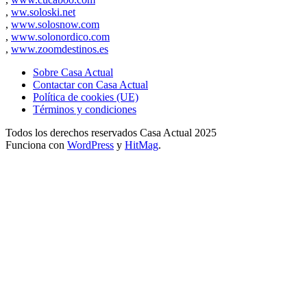
,
ww.soloski.net
,
www.solosnow.com
,
www.solonordico.com
,
www.zoomdestinos.es
Sobre Casa Actual
Contactar con Casa Actual
Política de cookies (UE)
Términos y condiciones
Todos los derechos reservados Casa Actual 2025
Funciona con
WordPress
y
HitMag
.