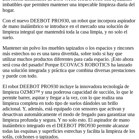
imbatibles que permiten mantener una impecable limpieza diaria del
hogar.
Con el nuevo DEEBOT PRO930, un robot que incorpora aspirador
de mano inalámbrico se introduce en el mercado una solución de
limpieza integral que mantendrá toda la casa limpia, y no solo el
suelo.
Mantener sin polvo los muebles tapizados o los espacios y rincones
más estrechos no es una tarea divertida, sobre todo si hay que
utilizar muchos productos diferentes para cada espacio. ¡Esto ahora
será cosa del pasado! Porque ECOVACS ROBOTICS ha lanzado
una solución integrada y práctica que combina diversas prestaciones
y puede con todo.
El robot DEEBOT PRO930 incluye la innovadora tecnología de
limpieza OZMO™ y una poderosa capacidad de succión, lo que le
permite barrer, aspirar y fregar a la vez, con lo que realiza una
limpieza completa en todo tipo de suelos dándoles un brillo
adicional. Y, además, está equipado con sensores que activan y
desactivan automáticamente el modo de fregado para garantizar una
limpieza profunda y segura. Y no solo esto. El aspirador de mano
inalámbrico integrado en el DEEBOT PRO930 permite alcanzar
todas las esquinas y superficies estrechas y facilita la limpieza de los
sofás, colchones o tapizados.