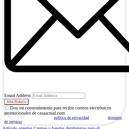
Email Address
Doy mi consentimiento para recibir correos electrónicos
promocionales de casaactual.com
Al suscribirte, aceptas nuestra
política de privacidad
y nuestros
términos
de servicio
.
Artículo anterior
Cremas y bandas depilatorias para él.