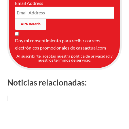
Email Address
Doy mi consentimiento para recibir correos
electrónicos promocionales de casaactual.com
Al suscribirte, aceptas nuestra
política de privacidad
y
nuestros
términos de servicio
.
Noticias relacionadas: