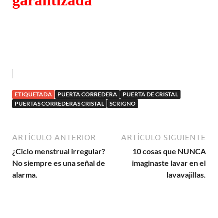
ETIQUETADA
PUERTA CORREDERA
PUERTA DE CRISTAL
PUERTAS CORREDERAS CRISTAL
SCRIGNO
ARTÍCULO ANTERIOR
ARTÍCULO SIGUIENTE
¿Ciclo menstrual irregular?
10 cosas que NUNCA
No siempre es una señal de
imaginaste lavar en el
alarma.
lavavajillas.