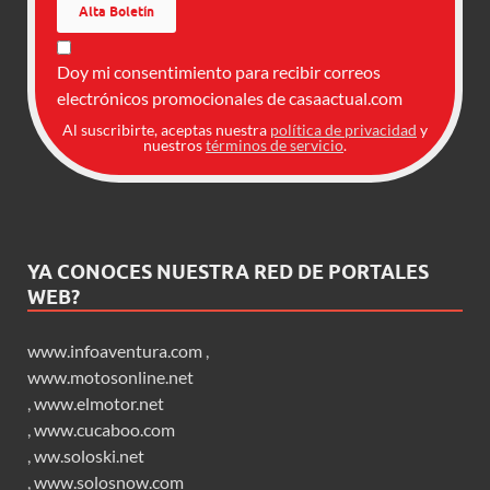
Doy mi consentimiento para recibir correos
electrónicos promocionales de casaactual.com
Al suscribirte, aceptas nuestra
política de privacidad
y
nuestros
términos de servicio
.
YA CONOCES NUESTRA RED DE PORTALES
WEB?
www.infoaventura.com
,
www.motosonline.net
,
www.elmotor.net
,
www.cucaboo.com
,
ww.soloski.net
,
www.solosnow.com