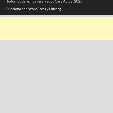
Todos los derechos reservados Casa Actual 2025
Funciona con
WordPress
y
HitMag
.