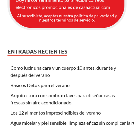
electrónicos promocionales de casaactual.com
Al suscribirte, aceptas nuestra
política de privacidad
y
nuestros
términos de servicio
.
ENTRADAS RECIENTES
Como lucir una cara y un cuerpo 10 antes, durante y
después del verano
Básicos Detox para el verano
Arquitectura con sombra: claves para diseñar casas
frescas sin aire acondicionado.
Los 12 alimentos imprescindibles del verano
Agua micelar y piel sensible: limpieza eficaz sin complicar la 