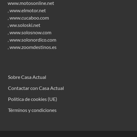
www.motosonline.net
,
www.elmotor.net
,
www.cucaboo.com
,
ww.soloski.net
,
www.solosnow.com
,
www.solonordico.com
,
www.zoomdestinos.es
Sobre Casa Actual
Contactar con Casa Actual
Política de cookies (UE)
Términos y condiciones