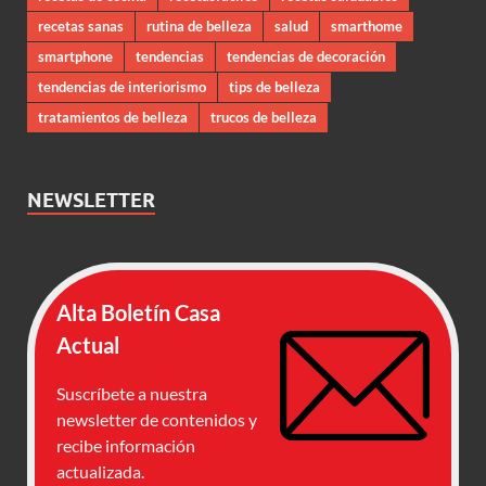
recetas sanas
rutina de belleza
salud
smarthome
smartphone
tendencias
tendencias de decoración
tendencias de interiorismo
tips de belleza
tratamientos de belleza
trucos de belleza
NEWSLETTER
Alta Boletín Casa
Actual
Suscríbete a nuestra
newsletter de contenidos y
recibe información
actualizada.