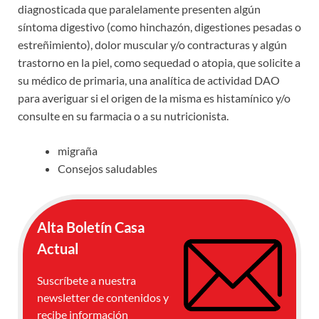
diagnosticada que paralelamente presenten algún
síntoma digestivo (como hinchazón, digestiones pesadas o
estreñimiento), dolor muscular y/o contracturas y algún
trastorno en la piel, como sequedad o atopia, que solicite a
su médico de primaria, una analítica de actividad DAO
para averiguar si el origen de la misma es histamínico y/o
consulte en su farmacia o a su nutricionista.
migraña
Consejos saludables
Alta Boletín Casa
Actual
Suscríbete a nuestra
newsletter de contenidos y
recibe información