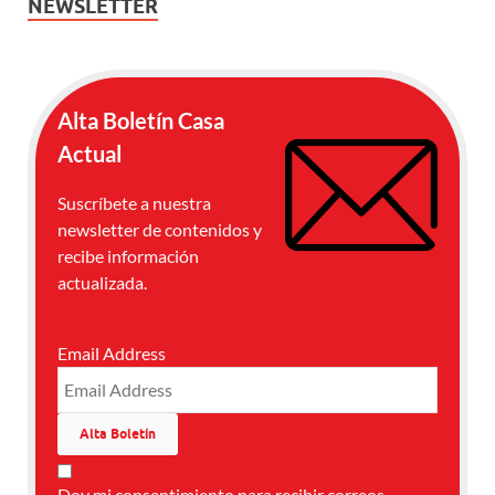
NEWSLETTER
Alta Boletín Casa
Actual
Suscríbete a nuestra
newsletter de contenidos y
recibe información
actualizada.
Email Address
Doy mi consentimiento para recibir correos