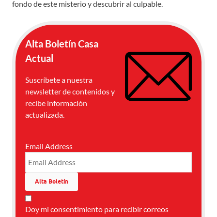
fondo de este misterio y descubrir al culpable.
Alta Boletín Casa
Actual
Suscríbete a nuestra
newsletter de contenidos y
recibe información
actualizada.
Email Address
Doy mi consentimiento para recibir correos