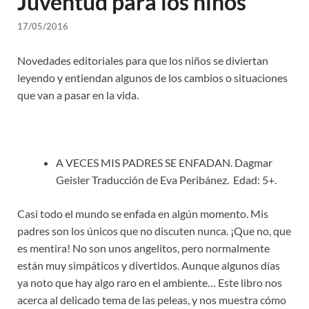
Juventud para los niños
17/05/2016
Novedades editoriales para que los niños se diviertan
leyendo y entiendan algunos de los cambios o situaciones
que van a pasar en la vida.
A VECES MIS PADRES SE ENFADAN. Dagmar
Geisler Traducción de Eva Peribánez. Edad: 5+.
Casi todo el mundo se enfada en algún momento. Mis
padres son los únicos que no discuten nunca. ¡Que no, que
es mentira! No son unos angelitos, pero normalmente
están muy simpáticos y divertidos. Aunque algunos días
ya noto que hay algo raro en el ambiente… Este libro nos
acerca al delicado tema de las peleas, y nos muestra cómo