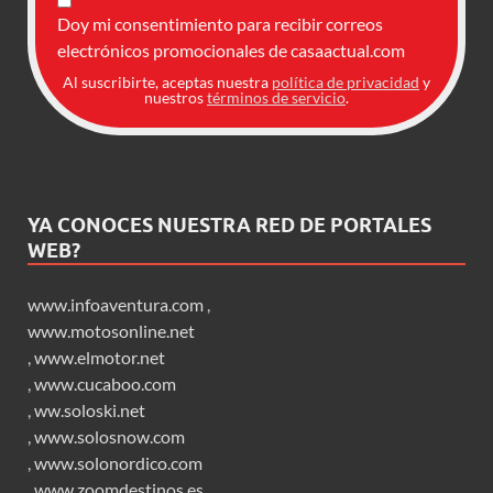
Doy mi consentimiento para recibir correos
electrónicos promocionales de casaactual.com
Al suscribirte, aceptas nuestra
política de privacidad
y
nuestros
términos de servicio
.
YA CONOCES NUESTRA RED DE PORTALES
WEB?
www.infoaventura.com
,
www.motosonline.net
,
www.elmotor.net
,
www.cucaboo.com
,
ww.soloski.net
,
www.solosnow.com
,
www.solonordico.com
,
www.zoomdestinos.es