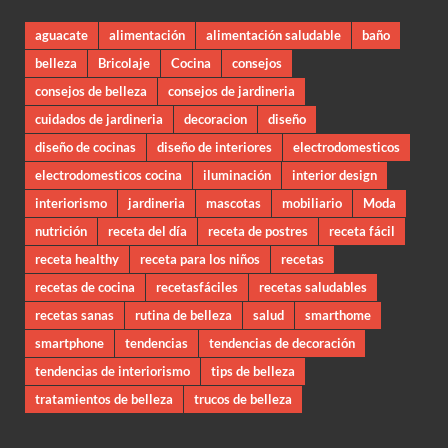
aguacate
alimentación
alimentación saludable
baño
belleza
Bricolaje
Cocina
consejos
consejos de belleza
consejos de jardineria
cuidados de jardineria
decoracion
diseño
diseño de cocinas
diseño de interiores
electrodomesticos
electrodomesticos cocina
iluminación
interior design
interiorismo
jardineria
mascotas
mobiliario
Moda
nutrición
receta del día
receta de postres
receta fácil
receta healthy
receta para los niños
recetas
recetas de cocina
recetasfáciles
recetas saludables
recetas sanas
rutina de belleza
salud
smarthome
smartphone
tendencias
tendencias de decoración
tendencias de interiorismo
tips de belleza
tratamientos de belleza
trucos de belleza