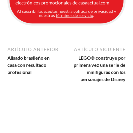
electrónicos promocionales de casaactual.com
Al suscribirte, aceptas nuestra
política de privacidad
y
nuestros
términos de servicio
.
ARTÍCULO ANTERIOR
ARTÍCULO SIGUIENTE
Alisado brasileño en
LEGO® construye por
casa con resultado
primera vez una serie de
profesional
minifiguras con los
personajes de Disney