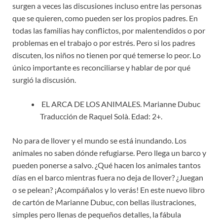
surgen a veces las discusiones incluso entre las personas
que se quieren, como pueden ser los propios padres. En
todas las familias hay conflictos, por malentendidos o por
problemas en el trabajo o por estrés. Pero si los padres
discuten, los niños no tienen por qué temerse lo peor. Lo
único importante es reconciliarse y hablar de por qué
surgió la discusión.
EL ARCA DE LOS ANIMALES. Marianne Dubuc
Traducción de Raquel Solà. Edad: 2+.
No para de llover y el mundo se está inundando. Los
animales no saben dónde refugiarse. Pero llega un barco y
pueden ponerse a salvo. ¿Qué hacen los animales tantos
días en el barco mientras fuera no deja de llover? ¿Juegan
o se pelean? ¡Acompáñalos y lo verás! En este nuevo libro
de cartón de Marianne Dubuc, con bellas ilustraciones,
simples pero llenas de pequeños detalles, la fábula