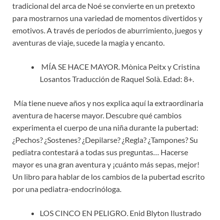
tradicional del arca de Noé se convierte en un pretexto
para mostrarnos una variedad de momentos divertidos y
emotivos. A través de períodos de aburrimiento, juegos y
aventuras de viaje, sucede la magia y encanto.
MÍA SE HACE MAYOR. Mònica Peitx y Cristina
Losantos Traducción de Raquel Solà. Edad: 8+.
Mía tiene nueve años y nos explica aquí la extraordinaria
aventura de hacerse mayor. Descubre qué cambios
experimenta el cuerpo de una niña durante la pubertad:
¿Pechos? ¿Sostenes? ¿Depilarse? ¿Regla? ¿Tampones? Su
pediatra contestará a todas sus preguntas… Hacerse
mayor es una gran aventura y ¡cuánto más sepas, mejor!
Un libro para hablar de los cambios de la pubertad escrito
por una pediatra-endocrinóloga.
LOS CINCO EN PELIGRO. Enid Blyton Ilustrado