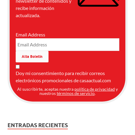
newsletter de contenidos y
recibe información
actualizada.
Email Address
Doy mi consentimiento para recibir correos
electrónicos promocionales de casaactual.com
Al suscribirte, aceptas nuestra
política de privacidad
y
nuestros
términos de servicio
.
ENTRADAS RECIENTES