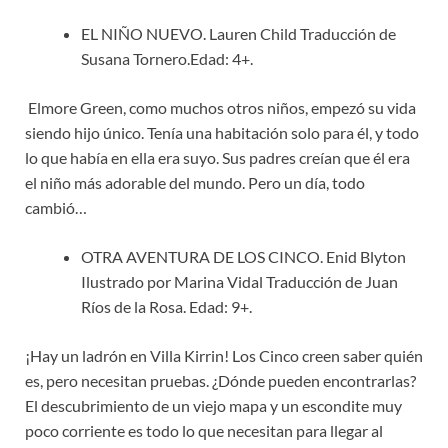
EL NIÑO NUEVO. Lauren Child Traducción de
Susana Tornero.Edad: 4+.
Elmore Green, como muchos otros niños, empezó su vida
siendo hijo único. Tenía una habitación solo para él, y todo
lo que había en ella era suyo. Sus padres creían que él era
el niño más adorable del mundo. Pero un día, todo
cambió…
OTRA AVENTURA DE LOS CINCO. Enid Blyton
Ilustrado por Marina Vidal Traducción de Juan
Ríos de la Rosa. Edad: 9+.
¡Hay un ladrón en Villa Kirrin! Los Cinco creen saber quién
es, pero necesitan pruebas. ¿Dónde pueden encontrarlas?
El descubrimiento de un viejo mapa y un escondite muy
poco corriente es todo lo que necesitan para llegar al