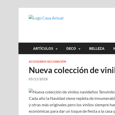
casa actua
En Casaactual.com encontrarás,
ARTÍCULOS
DECO
BELLEZA
ACCESORIOS DECORACIÓN
Nueva colección de vini
05/11/2018
Cada año la Navidad viene repleta de innumerable
y otras más originales pero los vinilos siempre han
económicas para dar un toque de fiesta a la casa y