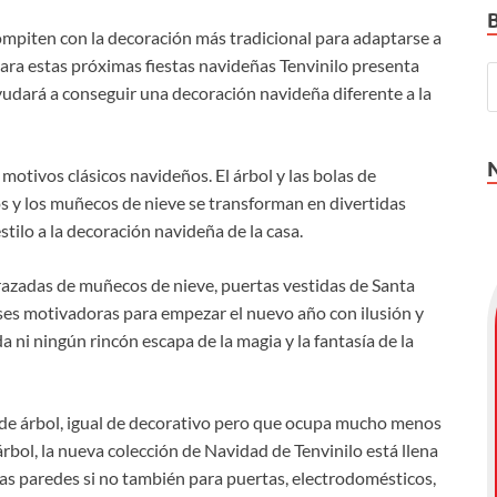
compiten con la decoración más tradicional para adaptarse a
Para estas próximas fiestas navideñas Tenvinilo presenta
yudará a conseguir una decoración navideña diferente a la
motivos clásicos navideños. El árbol y las bolas de
os y los muñecos de nieve se transforman en divertidas
tilo a la decoración navideña de la casa.
razadas de muñecos de nieve, puertas vestidas de Santa
ses motivadoras para empezar el nuevo año con ilusión y
ni ningún rincón escapa de la magia y la fantasía de la
o de árbol, igual de decorativo pero que ocupa mucho menos
árbol, la nueva colección de Navidad de Tenvinilo está llena
las paredes si no también para puertas, electrodomésticos,