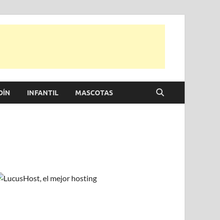
 para disfrutar de la viada y de tu casa.
DÍN
INFANTIL
MASCOTAS