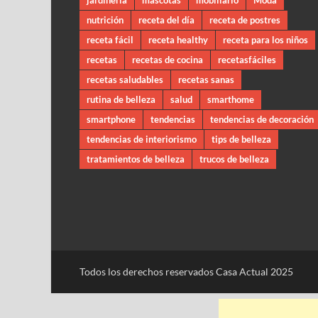
jardineria
mascotas
mobiliario
Moda
nutrición
receta del día
receta de postres
receta fácil
receta healthy
receta para los niños
recetas
recetas de cocina
recetasfáciles
recetas saludables
recetas sanas
rutina de belleza
salud
smarthome
smartphone
tendencias
tendencias de decoración
tendencias de interiorismo
tips de belleza
tratamientos de belleza
trucos de belleza
Todos los derechos reservados Casa Actual 2025