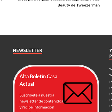
Beauty de Tweezerman
NEWSLETTER
w
w
Alta Boletín Casa
,
Actual
,
,
Suscríbete a nuestra
,
newsletter de contenidos
,
y recibe información
,