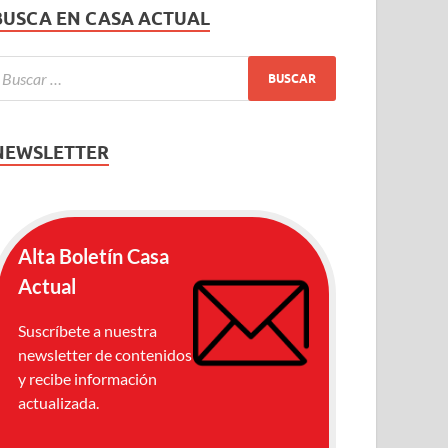
BUSCA EN CASA ACTUAL
NEWSLETTER
Alta Boletín Casa
Actual
Suscríbete a nuestra
newsletter de contenidos
y recibe información
actualizada.