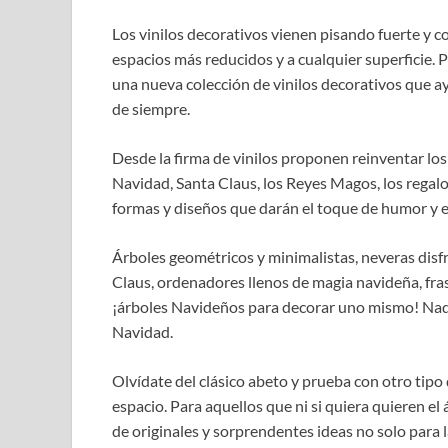
Los vinilos decorativos vienen pisando fuerte y 
espacios más reducidos y a cualquier superficie. 
una nueva colección de vinilos decorativos que a
de siempre.
Desde la firma de vinilos proponen reinventar los 
Navidad, Santa Claus, los Reyes Magos, los regal
formas y diseños que darán el toque de humor y es
Árboles geométricos y minimalistas, neveras disf
Claus, ordenadores llenos de magia navideña, fra
¡árboles Navideños para decorar uno mismo! Nada 
Navidad.
Olvídate del clásico abeto y prueba con otro tip
espacio. Para aquellos que ni si quiera quieren el 
de originales y sorprendentes ideas no solo para 