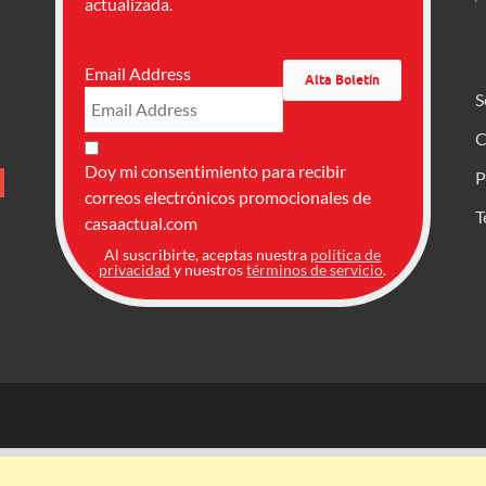
actualizada.
Email Address
S
C
Doy mi consentimiento para recibir
P
correos electrónicos promocionales de
T
casaactual.com
Al suscribirte, aceptas nuestra
política de
privacidad
y nuestros
términos de servicio
.