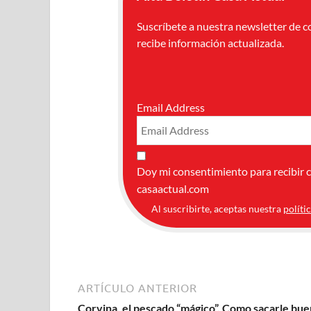
Suscríbete a nuestra newsletter de c
recibe información actualizada.
Email Address
Doy mi consentimiento para recibir 
casaactual.com
Al suscribirte, aceptas nuestra
políti
ARTÍCULO ANTERIOR
Corvina, el pescado “mágico”. Como sacarle bue