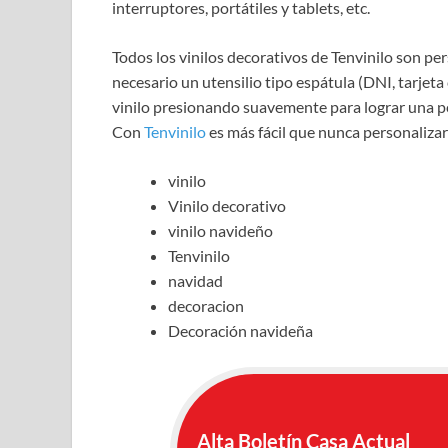
interruptores, portátiles y tablets, etc.
Todos los vinilos decorativos de Tenvinilo son pers
necesario un utensilio tipo espátula (DNI, tarjeta 
vinilo presionando suavemente para lograr una per
Con
Tenvinilo
es más fácil que nunca personalizar
vinilo
Vinilo decorativo
vinilo navideño
Tenvinilo
navidad
decoracion
Decoración navideña
Alta Boletín Casa Actual