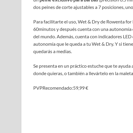
dos peines de corte ajustables a 7 posiciones, un
Para facilitarte el uso, Wet & Dry de Rowenta for
60minutos y después cuenta con una autonomía de 
del mundo. Además, cuenta con indicadores LED q
autonomía que le queda a tu Wet & Dry. Y si tienes
quedarás a medias.
Se presenta en un práctico estuche que te ayuda 
donde quieras, o también a llevártelo en la malet
PVPRecomendado:59,99 €