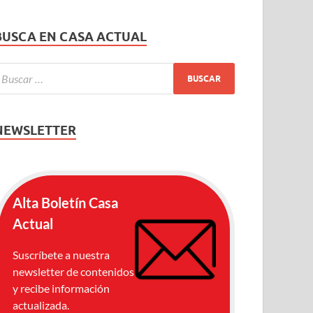
BUSCA EN CASA ACTUAL
NEWSLETTER
Alta Boletín Casa
Actual
Suscríbete a nuestra
newsletter de contenidos
y recibe información
actualizada.