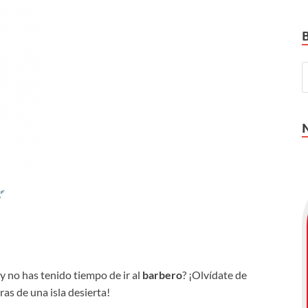
y no has tenido tiempo de ir al
barbero
? ¡Olvídate de
as de una isla desierta!