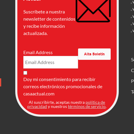
,
,
Suscríbete a nuestra
,
newsletter de contenidos
,
y recibe información
,
actualizada.
Email Address
S
C
Doy mi consentimiento para recibir
P
correos electrónicos promocionales de
T
casaactual.com
Al suscribirte, aceptas nuestra
política de
privacidad
y nuestros
términos de servicio
.