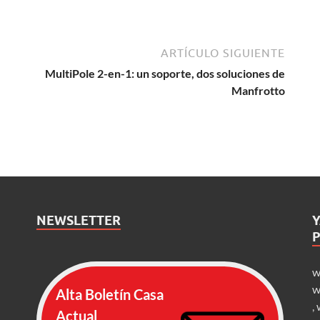
ARTÍCULO SIGUIENTE
MultiPole 2-en-1: un soporte, dos soluciones de
Manfrotto
NEWSLETTER
w
w
Alta Boletín Casa
,
Actual