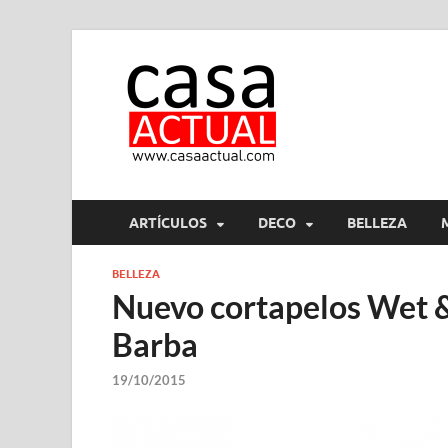
casa ac
En Casaactual.com encon
ARTÍCULOS
DECO
BELLEZA
BELLEZA
Nuevo cortapelos Wet &
Barba
19/10/2015