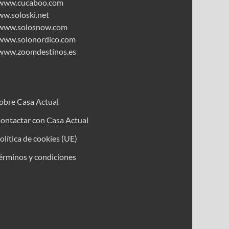
www.cucaboo.com
ww.soloski.net
www.solosnow.com
www.solonordico.com
www.zoomdestinos.es
obre Casa Actual
ontactar con Casa Actual
olítica de cookies (UE)
érminos y condiciones