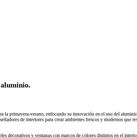
 aluminio.
ara la primavera-verano, enfocando su innovación en el uso del aluminio,
diseñadores de interiores para crear ambientes frescos y modernos que r
les decorativos y ventanas con marcos de colores distintos en el interio