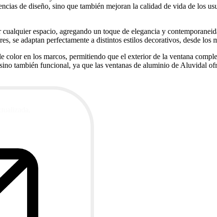
encias de diseño, sino que también mejoran la calidad de vida de los us
ar cualquier espacio, agregando un toque de elegancia y contemporaneid
res, se adaptan perfectamente a distintos estilos decorativos, desde los
olor en los marcos, permitiendo que el exterior de la ventana complemen
a sino también funcional, ya que las ventanas de aluminio de Aluvidal of
ctualizada.