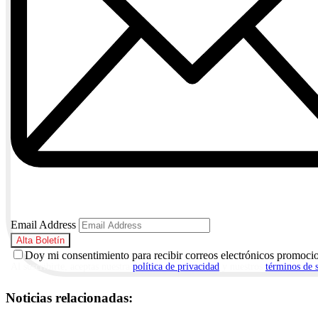
Email Address
Doy mi consentimiento para recibir correos electrónicos promoci
Al suscribirte, aceptas nuestra
política de privacidad
y nuestros
términos de 
Noticias relacionadas: