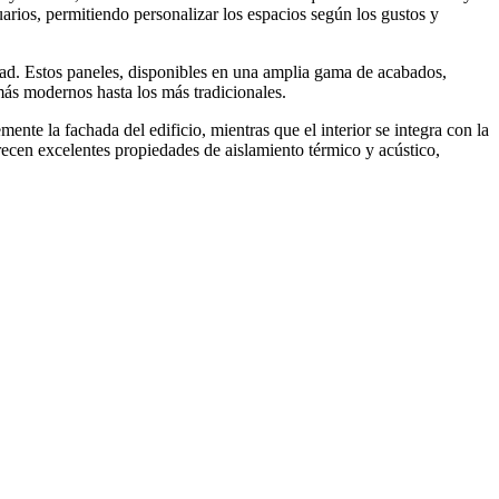
uarios, permitiendo personalizar los espacios según los gustos y
ad. Estos paneles, disponibles en una amplia gama de acabados,
 más modernos hasta los más tradicionales.
te la fachada del edificio, mientras que el interior se integra con la
recen excelentes propiedades de aislamiento térmico y acústico,