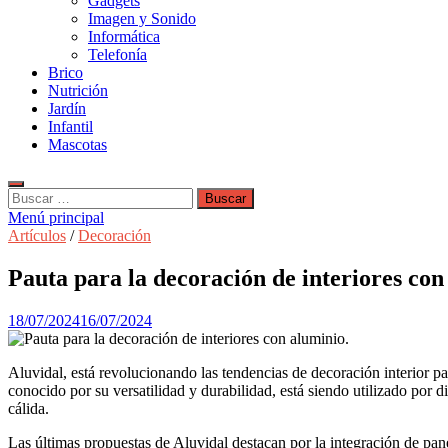
Gadgets
Imagen y Sonido
Informática
Telefonía
Brico
Nutrición
Jardín
Infantil
Mascotas
Buscar:
Menú principal
Artículos
/
Decoración
Pauta para la decoración de interiores con
18/07/2024
16/07/2024
Aluvidal, está revolucionando las tendencias de decoración interior p
conocido por su versatilidad y durabilidad, está siendo utilizado por 
cálida.
Las últimas propuestas de Aluvidal destacan por la integración de pane