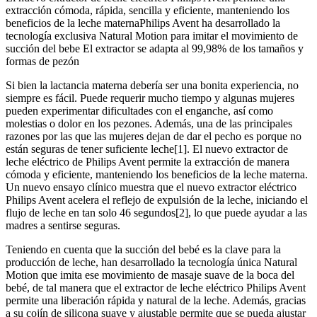
extracción cómoda, rápida, sencilla y eficiente, manteniendo los
beneficios de la leche maternaPhilips Avent ha desarrollado la
tecnología exclusiva Natural Motion para imitar el movimiento de
succión del bebe El extractor se adapta al 99,98% de los tamaños y
formas de pezón
Si bien la lactancia materna debería ser una bonita experiencia, no
siempre es fácil. Puede requerir mucho tiempo y algunas mujeres
pueden experimentar dificultades con el enganche, así como
molestias o dolor en los pezones. Además, una de las principales
razones por las que las mujeres dejan de dar el pecho es porque no
están seguras de tener suficiente leche[1]. El nuevo extractor de
leche eléctrico de Philips Avent permite la extracción de manera
cómoda y eficiente, manteniendo los beneficios de la leche materna.
Un nuevo ensayo clínico muestra que el nuevo extractor eléctrico
Philips Avent acelera el reflejo de expulsión de la leche, iniciando el
flujo de leche en tan solo 46 segundos[2], lo que puede ayudar a las
madres a sentirse seguras.
Teniendo en cuenta que la succión del bebé es la clave para la
producción de leche, han desarrollado la tecnología única Natural
Motion que imita ese movimiento de masaje suave de la boca del
bebé, de tal manera que el extractor de leche eléctrico Philips Avent
permite una liberación rápida y natural de la leche. Además, gracias
a su cojín de silicona suave y ajustable permite que se pueda ajustar