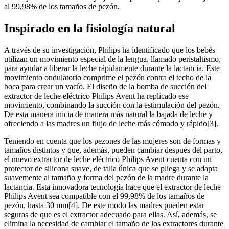
al 99,98% de los tamaños de pezón.
Inspirado en la fisiología natural
A través de su investigación, Philips ha identificado que los bebés
utilizan un movimiento especial de la lengua, llamado peristaltismo,
para ayudar a liberar la leche rápidamente durante la lactancia. Este
movimiento ondulatorio comprime el pezón contra el techo de la
boca para crear un vacío. El diseño de la bomba de succión del
extractor de leche eléctrico Philips Avent ha replicado ese
movimiento, combinando la succión con la estimulación del pezón.
De esta manera inicia de manera más natural la bajada de leche y
ofreciendo a las madres un flujo de leche más cómodo y rápido[3].
Teniendo en cuenta que los pezones de las mujeres son de formas y
tamaños distintos y que, además, pueden cambiar después del parto,
el nuevo extractor de leche eléctrico Philips Avent cuenta con un
protector de silicona suave, de talla única que se pliega y se adapta
suavemente al tamaño y forma del pezón de la madre durante la
lactancia. Esta innovadora tecnología hace que el extractor de leche
Philips Avent sea compatible con el 99,98% de los tamaños de
pezón, hasta 30 mm[4]. De este modo las madres pueden estar
seguras de que es el extractor adecuado para ellas. Así, además, se
elimina la necesidad de cambiar el tamaño de los extractores durante