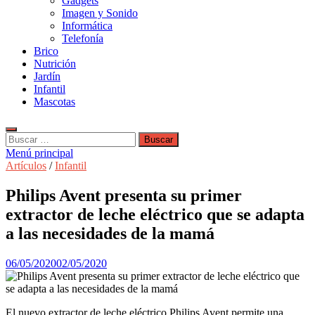
Gadgets
Imagen y Sonido
Informática
Telefonía
Brico
Nutrición
Jardín
Infantil
Mascotas
Buscar:
Menú principal
Artículos
/
Infantil
Philips Avent presenta su primer
extractor de leche eléctrico que se adapta
a las necesidades de la mamá
06/05/2020
02/05/2020
El nuevo extractor de leche eléctrico Philips Avent permite una