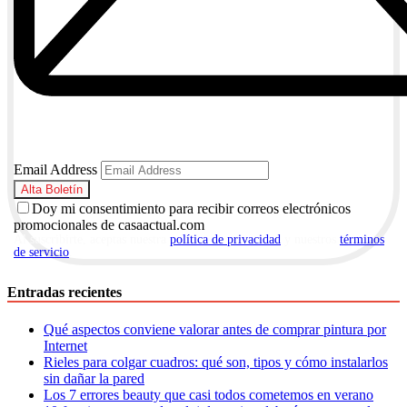
Email Address
Doy mi consentimiento para recibir correos electrónicos
promocionales de casaactual.com
Al suscribirte, aceptas nuestra
política de privacidad
y nuestros
términos
de servicio
.
Entradas recientes
Qué aspectos conviene valorar antes de comprar pintura por
Internet
Rieles para colgar cuadros: qué son, tipos y cómo instalarlos
sin dañar la pared
Los 7 errores beauty que casi todos cometemos en verano