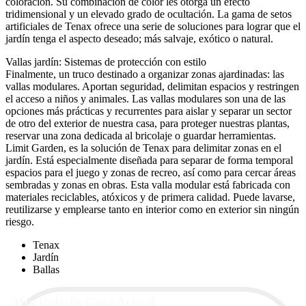
coloración. Su combinación de color les otorga un efecto
tridimensional y un elevado grado de ocultación. La gama de setos
artificiales de Tenax ofrece una serie de soluciones para lograr que el
jardín tenga el aspecto deseado; más salvaje, exótico o natural.
Vallas jardín: Sistemas de protección con estilo
Finalmente, un truco destinado a organizar zonas ajardinadas: las
vallas modulares. Aportan seguridad, delimitan espacios y restringen
el acceso a niños y animales. Las vallas modulares son una de las
opciones más prácticas y recurrentes para aislar y separar un sector
de otro del exterior de nuestra casa, para proteger nuestras plantas,
reservar una zona dedicada al bricolaje o guardar herramientas.
Limit Garden, es la solución de Tenax para delimitar zonas en el
jardín. Está especialmente diseñada para separar de forma temporal
espacios para el juego y zonas de recreo, así como para cercar áreas
sembradas y zonas en obras. Esta valla modular está fabricada con
materiales reciclables, atóxicos y de primera calidad. Puede lavarse,
reutilizarse y emplearse tanto en interior como en exterior sin ningún
riesgo.
Tenax
Jardín
Ballas
Alta Boletín Casa Actual