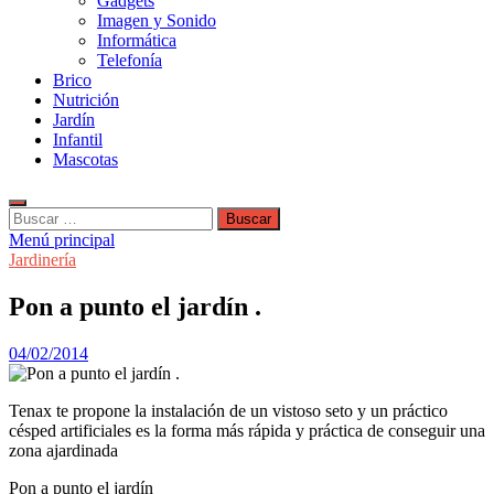
Gadgets
Imagen y Sonido
Informática
Telefonía
Brico
Nutrición
Jardín
Infantil
Mascotas
Buscar:
Menú principal
Jardinería
Pon a punto el jardín .
04/02/2014
Tenax te propone la instalación de un vistoso seto y un práctico
césped artificiales es la forma más rápida y práctica de conseguir una
zona ajardinada
Pon a punto el jardín