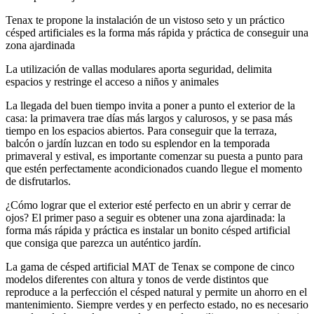
Tenax te propone la instalación de un vistoso seto y un práctico
césped artificiales es la forma más rápida y práctica de conseguir una
zona ajardinada
La utilización de vallas modulares aporta seguridad, delimita
espacios y restringe el acceso a niños y animales
La llegada del buen tiempo invita a poner a punto el exterior de la
casa: la primavera trae días más largos y calurosos, y se pasa más
tiempo en los espacios abiertos. Para conseguir que la terraza,
balcón o jardín luzcan en todo su esplendor en la temporada
primaveral y estival, es importante comenzar su puesta a punto para
que estén perfectamente acondicionados cuando llegue el momento
de disfrutarlos.
¿Cómo lograr que el exterior esté perfecto en un abrir y cerrar de
ojos? El primer paso a seguir es obtener una zona ajardinada: la
forma más rápida y práctica es instalar un bonito césped artificial
que consiga que parezca un auténtico jardín.
La gama de césped artificial MAT de Tenax se compone de cinco
modelos diferentes con altura y tonos de verde distintos que
reproduce a la perfección el césped natural y permite un ahorro en el
mantenimiento. Siempre verdes y en perfecto estado, no es necesario