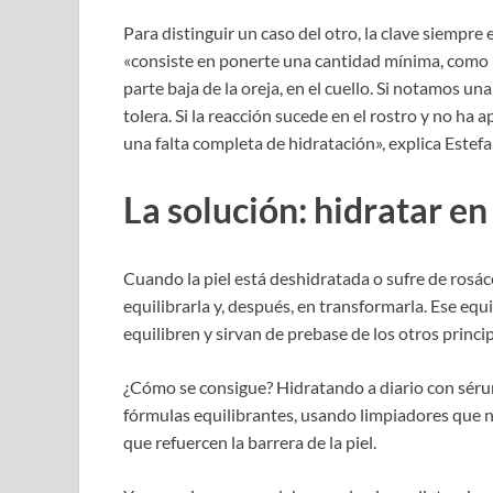
Para distinguir un caso del otro, la clave siempre 
«consiste en ponerte una cantidad mínima, como u
parte baja de la oreja, en el cuello. Si notamos una
tolera. Si la reacción sucede en el rostro y no ha 
una falta completa de hidratación», explica Este
La solución: hidratar en
Cuando la piel está deshidratada o sufre de rosác
equilibrarla y, después, en transformarla. Ese equ
equilibren y sirvan de prebase de los otros princ
¿Cómo se consigue? Hidratando a diario con séru
fórmulas equilibrantes, usando limpiadores que
que refuercen la barrera de la piel.