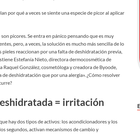
 por qué a veces se siente una especie de picor al aplicar
 son picores. Se entra en pánico pensando que es muy
ntes, pero, a veces, la solución es mucho más sencilla de lo
s pieles reaccionan por una falta de deshidratación previa,
sostiene Estefanía Nieto, directora dermocosmética de
ara Raquel González, cosmetóloga y creadora de Byoode,
a de deshidratación que por una alergia». ¿Cómo resolver
curre?
eshidratada = irritación
ue hay dos tipos de activos: los acondicionadores y los
; los segundos, activan mecanismos de cambio y