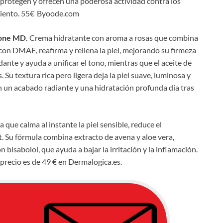
protegen y ofrecen una poderosa actividad contra los
cimiento. 55€ Byoode.com
icone MD.
Crema hidratante con aroma a rosas que combina
 con DMAE, reafirma y rellena la piel, mejorando su firmeza
ante y ayuda a unificar el tono, mientras que el aceite de
. Su textura rica pero ligera deja la piel suave, luminosa y
n un acabado radiante y una hidratación profunda día tras
 que calma al instante la piel sensible, reduce el
t. Su fórmula combina extracto de avena y aloe vera,
 bisabolol, que ayuda a bajar la irritación y la inflamación.
u precio es de 49 € en Dermalogica.es.