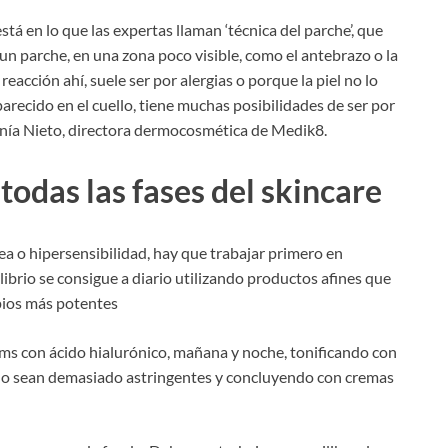
está en lo que las expertas llaman ‘técnica del parche’, que
n parche, en una zona poco visible, como el antebrazo o la
 reacción ahí, suele ser por alergias o porque la piel no lo
aparecido en el cuello, tiene muchas posibilidades de ser por
fanía Nieto, directora dermocosmética de Medik8.
 todas las fases del skincare
ea o hipersensibilidad, hay que trabajar primero en
ilibrio se consigue a diario utilizando productos afines que
ipios más potentes
ms con ácido hialurónico, mañana y noche, tonificando con
 no sean demasiado astringentes y concluyendo con cremas