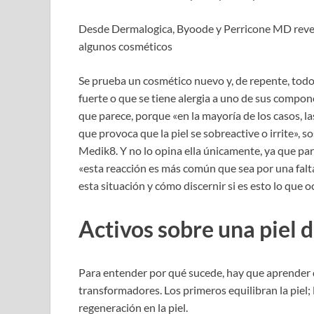
Desde Dermalogica, Byoode y Perricone MD revelan
algunos cosméticos
Se prueba un cosmético nuevo y, de repente, todo
fuerte o que se tiene alergia a uno de sus compone
que parece, porque «en la mayoría de los casos, la
que provoca que la piel se sobreactive o irrite», 
Medik8. Y no lo opina ella únicamente, ya que p
«esta reacción es más común que sea por una falt
esta situación y cómo discernir si es esto lo que o
Activos sobre una piel d
Para entender por qué sucede, hay que aprender q
transformadores. Los primeros equilibran la piel
regeneración en la piel.