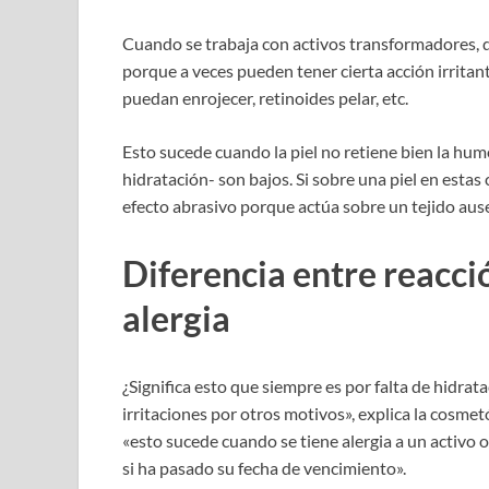
Cuando se trabaja con activos transformadores, d
porque a veces pueden tener cierta acción irritant
puedan enrojecer, retinoides pelar, etc.
Esto sucede cuando la piel no retiene bien la hu
hidratación- son bajos. Si sobre una piel en esta
efecto abrasivo porque actúa sobre un tejido ausen
­Diferencia entre reacci
alergia
¿Significa esto que siempre es por falta de hidra
irritaciones por otros motivos», explica la cosm
«esto sucede cuando se tiene alergia a un activo 
si ha pasado su fecha de vencimiento».