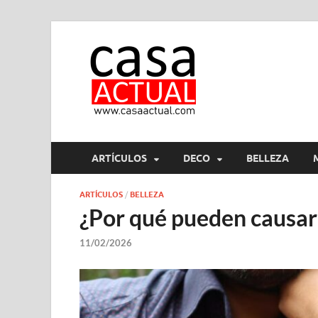
casa ac
En Casaactual.com encon
ARTÍCULOS
DECO
BELLEZA
ARTÍCULOS
/
BELLEZA
¿Por qué pueden causar 
11/02/2026