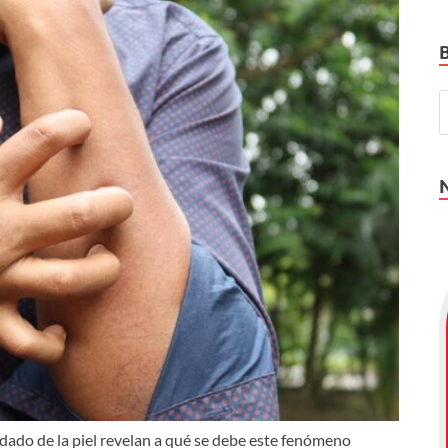
idado de la piel revelan a qué se debe este fenómeno