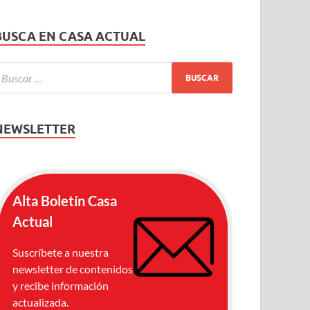
BUSCA EN CASA ACTUAL
NEWSLETTER
Alta Boletín Casa
Actual
Suscríbete a nuestra
newsletter de contenidos
y recibe información
actualizada.