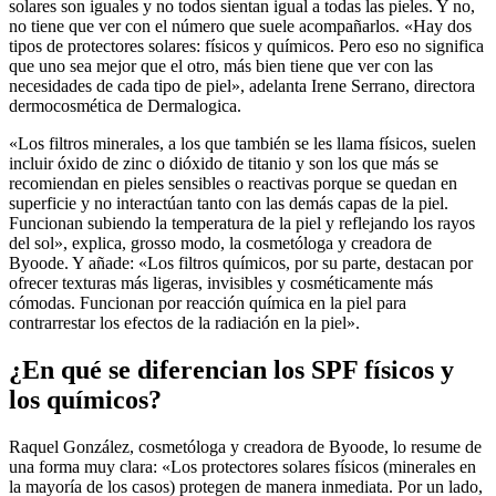
solares son iguales y no todos sientan igual a todas las pieles. Y no,
no tiene que ver con el número que suele acompañarlos. «Hay dos
tipos de protectores solares: físicos y químicos. Pero eso no significa
que uno sea mejor que el otro, más bien tiene que ver con las
necesidades de cada tipo de piel», adelanta Irene Serrano, directora
dermocosmética de Dermalogica.
«Los filtros minerales, a los que también se les llama físicos, suelen
incluir óxido de zinc o dióxido de titanio y son los que más se
recomiendan en pieles sensibles o reactivas porque se quedan en
superficie y no interactúan tanto con las demás capas de la piel.
Funcionan subiendo la temperatura de la piel y reflejando los rayos
del sol», explica, grosso modo, la cosmetóloga y creadora de
Byoode. Y añade: «Los filtros químicos, por su parte, destacan por
ofrecer texturas más ligeras, invisibles y cosméticamente más
cómodas. Funcionan por reacción química en la piel para
contrarrestar los efectos de la radiación en la piel».
¿En qué se diferencian los SPF físicos y
los químicos?
Raquel González, cosmetóloga y creadora de Byoode, lo resume de
una forma muy clara: «Los protectores solares físicos (minerales en
la mayoría de los casos) protegen de manera inmediata. Por un lado,