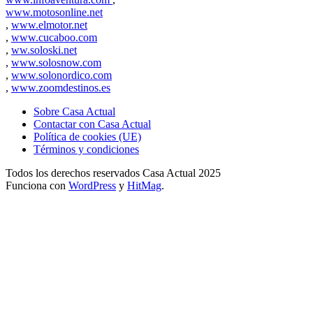
www.motosonline.net
,
www.elmotor.net
,
www.cucaboo.com
,
ww.soloski.net
,
www.solosnow.com
,
www.solonordico.com
,
www.zoomdestinos.es
Sobre Casa Actual
Contactar con Casa Actual
Política de cookies (UE)
Términos y condiciones
Todos los derechos reservados Casa Actual 2025
Funciona con
WordPress
y
HitMag
.