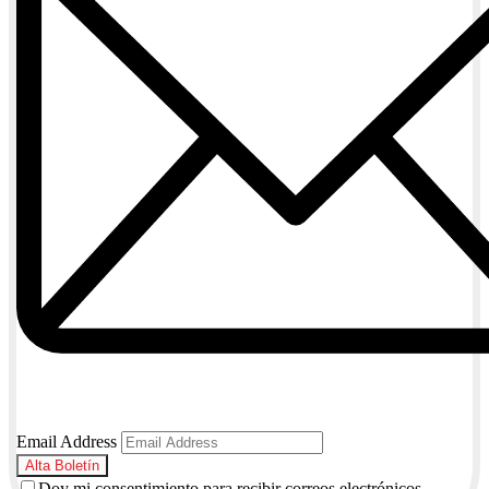
Email Address
Doy mi consentimiento para recibir correos electrónicos