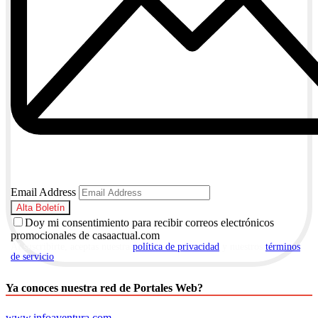
Email Address
Doy mi consentimiento para recibir correos electrónicos
promocionales de casaactual.com
Al suscribirte, aceptas nuestra
política de privacidad
y nuestros
términos
de servicio
.
Ya conoces nuestra red de Portales Web?
www.infoaventura.com
,