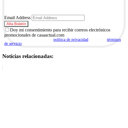
Email Address
Doy mi consentimiento para recibir correos electrónicos
promocionales de casaactual.com
Al suscribirte, aceptas nuestra
política de privacidad
y nuestros
términos
de servicio
.
Noticias relacionadas: