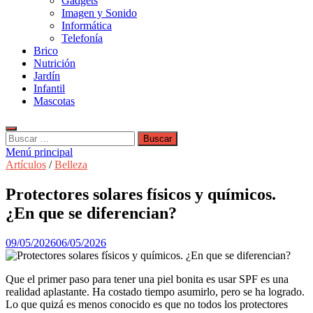
Gadgets
Imagen y Sonido
Informática
Telefonía
Brico
Nutrición
Jardín
Infantil
Mascotas
Buscar:
Menú principal
Artículos
/
Belleza
Protectores solares físicos y químicos.
¿En que se diferencian?
09/05/2026
06/05/2026
Que el primer paso para tener una piel bonita es usar SPF es una
realidad aplastante. Ha costado tiempo asumirlo, pero se ha logrado.
Lo que quizá es menos conocido es que no todos los protectores