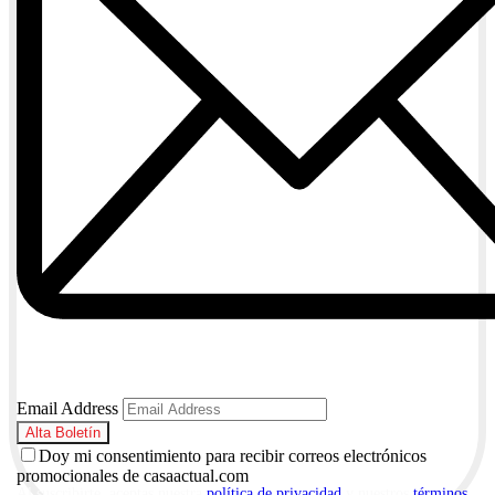
Email Address
Doy mi consentimiento para recibir correos electrónicos
promocionales de casaactual.com
Al suscribirte, aceptas nuestra
política de privacidad
y nuestros
términos