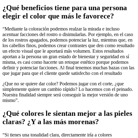
¿Qué beneficios tiene para una persona
elegir el color que más le favorece?
“Mediante la coloración podemos realzar la mirada e incluso
acentuar facciones del rostro o disimularlas. Por ejemplo, en el caso
de los rostros apagados, podemos potenciar la luz, mientras que, en
los cabellos finos, podemos crear contrastes que den como resultado
un efecto visual que le aportará más volumen. Estos resultados
aportan a la persona un gran estado de bienestar y seguridad en sí
misma, es casi como hacerte un retoque estético porque podemos
definir y potenciar facciones. Al final tenemos muchas bazas con las
que jugar para que el cliente quede satisfecho con el resultado
¿Que no se quiere dar color? Podemos jugar con el corte, ¿que
simplemente quiere un cambio rápido? Lo hacemos con el peinado.
Nuestra finalidad siempre será conseguir la mejor versión de uno
mismo”.
¿Qué colores le sientan mejor a las pieles
claras? ¿Y a las más morenas?
“Si tienes una tonalidad clara, directamente iría a colores