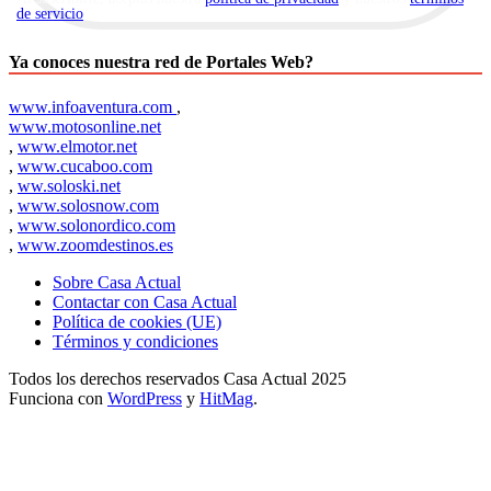
de servicio
.
Ya conoces nuestra red de Portales Web?
www.infoaventura.com
,
www.motosonline.net
,
www.elmotor.net
,
www.cucaboo.com
,
ww.soloski.net
,
www.solosnow.com
,
www.solonordico.com
,
www.zoomdestinos.es
Sobre Casa Actual
Contactar con Casa Actual
Política de cookies (UE)
Términos y condiciones
Todos los derechos reservados Casa Actual 2025
Funciona con
WordPress
y
HitMag
.