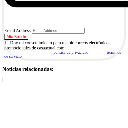
Email Address
Doy mi consentimiento para recibir correos electrónicos
promocionales de casaactual.com
Al suscribirte, aceptas nuestra
política de privacidad
y nuestros
términos
de servicio
.
Noticias relacionadas: