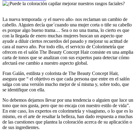
La nueva temporada -y el nuevo año- nos reclaman un cambio de
cabello. Alguien decía que´cuando una mujer corta o tiñe su cabello
es porque algo bueno trama… Sea o no una trama, lo cierto es que
con la llegada de enero muchas mujeres buscan un aspecto que
ayude a diluir ciertos recuerdos del pasado y mejorar su actitud de
cara al nuevo año. Por todo ello, el servicio de Colorimetría que
ofrecen en el salón The Beauty Concept Hair consiste en una amplia
carta de tonos que se analizan con sus expertos para detectar cómo
afectará ese cambio a nuestro aspecto global.
Fran Galán, estilista y colorista de The Beauty Concept Hair,
asegura que “ el objetivo es que cada persona que entre en el salón
salga con una versión mucho mejor de sí misma y, sobre todo, que
se identifique con ella.
No debemos dejarnos llevar por una tendencia o alguien que luce un
tono que nos gusta, pero que no encaja con nuestro estilo de vida”.
En este caso, los expertos en colorimetría y visagismo, o lo que es lo
mismo, en el arte de resaltar la belleza, han dado respuesta a muchas
de las cuestiones que plantea la coloración acerca de su aplicación o
de sus ingredientes.