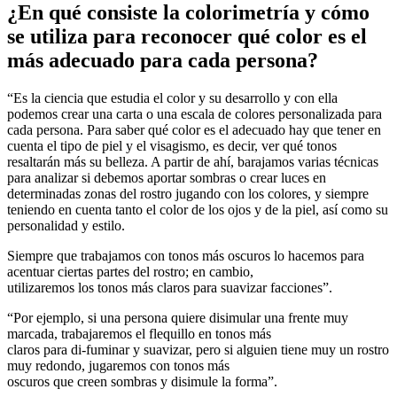
¿En qué consiste la colorimetría y cómo
se utiliza para reconocer qué color es el
más adecuado para cada persona?
“Es la ciencia que estudia el color y su desarrollo y con ella
podemos crear una carta o una escala de colores personalizada para
cada persona. Para saber qué color es el adecuado hay que tener en
cuenta el tipo de piel y el visagismo, es decir, ver qué tonos
resaltarán más su belleza. A partir de ahí, barajamos varias técnicas
para analizar si debemos aportar sombras o crear luces en
determinadas zonas del rostro jugando con los colores, y siempre
teniendo en cuenta tanto el color de los ojos y de la piel, así como su
personalidad y estilo.
Siempre que trabajamos con tonos más oscuros lo hacemos para
acentuar ciertas partes del rostro; en cambio,
utilizaremos los tonos más claros para suavizar facciones”.
“Por ejemplo, si una persona quiere disimular una frente muy
marcada, trabajaremos el flequillo en tonos más
claros para di-fuminar y suavizar, pero si alguien tiene muy un rostro
muy redondo, jugaremos con tonos más
oscuros que creen sombras y disimule la forma”.