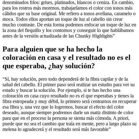
denominados fríos: grises, platinados, blancos o ceniza. En cambio,
para los rostros más morenos, trabajaríamos el color con tonos más
cálidos que su base original. Me refiero a tonos avellana, caramelo o
moca. Todos ellos aportan un toque de luz al cabello sin crear
mucho contraste. De esta forma podemos enfocar un toque de luz en
la zona del flequillo y los contornos y conseguir lo que hablábamos
antes de la versión actualizada de las Chunky Highlights”
Para alguien que se ha hecho la
coloración en casa y el resultado no es el
que esperaba, ¿hay solución?
“Sí, hay solución, pero todo dependerá de la fibra capilar y de la
salud del cabello. El primer paso será realizar un estudio para ver su
estado y buscar la solución. Por ejemplo, si te has hecho una
coloración en casa cuyo resultado no es el que esperabas y tienes la
fibra estropeada y muy débil, lo primero será centrarnos en recuperar
esa fibra y, una vez que lo logremos, buscar el efecto del color
deseado, aunque siempre podremos darle un matiz distinto de color
para que en el proceso la persona se sienta más cómoda. A priori,
puede que no sea el cambio que traía en mente, pero a largo plazo su
melena lo agradecerá y el resultado será más favorable”