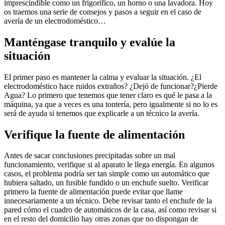
imprescindible como un frigorífico, un horno o una lavadora. Hoy
os traemos una serie de consejos y pasos a seguir en el caso de
avería de un electrodoméstico…
Manténgase tranquilo y evalúe la
situación
El primer paso es mantener la calma y evaluar la situación. ¿El
electrodoméstico hace ruidos extraños? ¿Dejó de funcionar?¿Pierde
Agua? Lo primero que tenemos que tener claro es qué le pasa a la
máquina, ya que a veces es una tontería, pero igualmente si no lo es
será de ayuda si tenemos que explicarle a un técnico la avería.
Verifique la fuente de alimentación
Antes de sacar conclusiones precipitadas sobre un mal
funcionamiento, verifique si al aparato le llega energía. En algunos
casos, el problema podría ser tan simple como un automático que
hubiera saltado, un fusible fundido o un enchufe suelto. Verificar
primero la fuente de alimentación puede evitar que llame
innecesariamente a un técnico. Debe revisar tanto el enchufe de la
pared cómo el cuadro de automáticos de la casa, así como revisar si
en el resto del domicilio hay otras zonas que no dispongan de