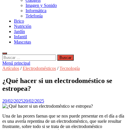
Gadgets
Imagen y Sonido
Informática
Telefonía
Brico
Nutrición
Jardín
Infantil
Mascotas
Buscar:
Menú principal
Artículos
/
Electrodomésticos
/
Tecnología
¿Qué hacer si un electrodoméstico se
estropea?
20/02/2025
20/02/2025
Una de las peores faenas que se nos puede presentar en el día a día
es una avería repentina de un electrodoméstico, que suele resultar
frustrante, sobre todo si se trata de un electrodoméstico