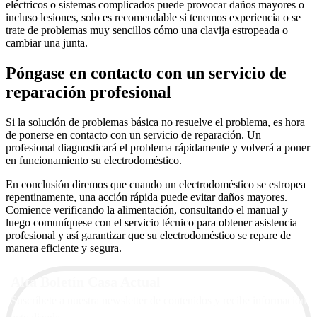
eléctricos o sistemas complicados puede provocar daños mayores o
incluso lesiones, solo es recomendable si tenemos experiencia o se
trate de problemas muy sencillos cómo una clavija estropeada o
cambiar una junta.
Póngase en contacto con un servicio de
reparación profesional
Si la solución de problemas básica no resuelve el problema, es hora
de ponerse en contacto con un servicio de reparación. Un
profesional diagnosticará el problema rápidamente y volverá a poner
en funcionamiento su electrodoméstico.
En conclusión diremos que cuando un electrodoméstico se estropea
repentinamente, una acción rápida puede evitar daños mayores.
Comience verificando la alimentación, consultando el manual y
luego comuníquese con el servicio técnico para obtener asistencia
profesional y así garantizar que su electrodoméstico se repare de
manera eficiente y segura.
Alta Boletín Casa Actual
Suscríbete a nuestra newsletter de contenidos y recibe información