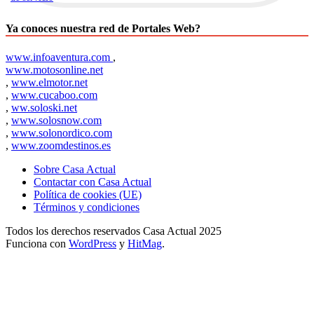
Ya conoces nuestra red de Portales Web?
www.infoaventura.com
,
www.motosonline.net
,
www.elmotor.net
,
www.cucaboo.com
,
ww.soloski.net
,
www.solosnow.com
,
www.solonordico.com
,
www.zoomdestinos.es
Sobre Casa Actual
Contactar con Casa Actual
Política de cookies (UE)
Términos y condiciones
Todos los derechos reservados Casa Actual 2025
Funciona con
WordPress
y
HitMag
.