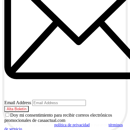
Email Address
Doy mi consentimiento para recibir correos electrónicos
promocionales de casaactual.com
Al suscribirte, aceptas nuestra
política de privacidad
y nuestros
términos
de servicio
.