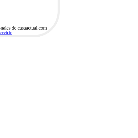
onales de casaactual.com
servicio
.