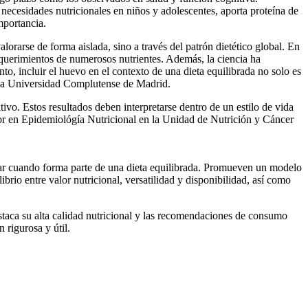
 necesidades nutricionales en niños y adolescentes, aporta proteína de
mportancia.
orarse de forma aislada, sino a través del patrón dietético global. En
equerimientos de numerosos nutrientes. Además, la ciencia ha
to, incluir el huevo en el contexto de una dieta equilibrada no solo es
 la Universidad Complutense de Madrid.
vo. Estos resultados deben interpretarse dentro de un estilo de vida
dor en Epidemiológía Nutricional en la Unidad de Nutrición y Cáncer
r cuando forma parte de una dieta equilibrada. Promueven un modelo
brio entre valor nutricional, versatilidad y disponibilidad, así como
staca su alta calidad nutricional y las recomendaciones de consumo
 rigurosa y útil.