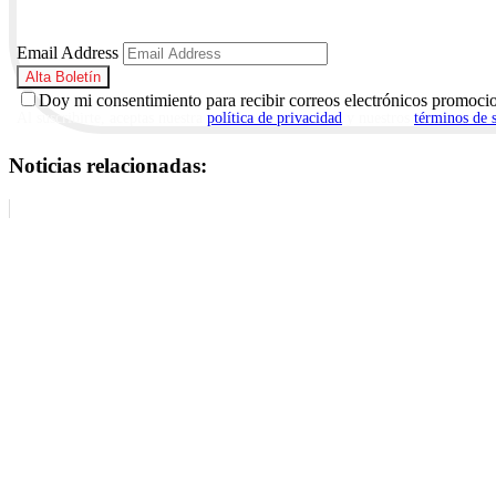
Email Address
Doy mi consentimiento para recibir correos electrónicos promoci
Al suscribirte, aceptas nuestra
política de privacidad
y nuestros
términos de 
Noticias relacionadas: