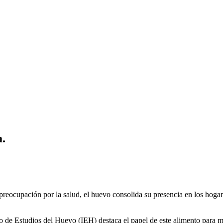
a.
 preocupación por la salud, el huevo consolida su presencia en los hog
 de Estudios del Huevo (IEH) destaca el papel de este alimento para mejo