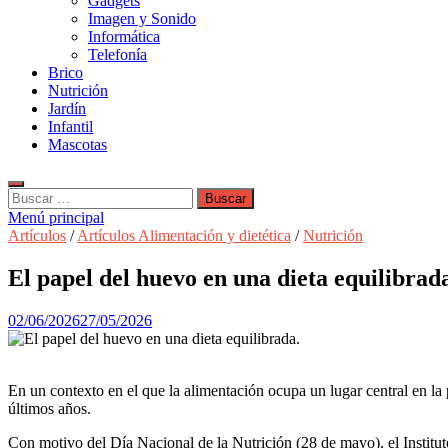
Gadgets
Imagen y Sonido
Informática
Telefonía
Brico
Nutrición
Jardín
Infantil
Mascotas
Buscar:
Menú principal
Artículos
/
Artículos Alimentación y dietética
/
Nutrición
El papel del huevo en una dieta equilibrad
02/06/2026
27/05/2026
En un contexto en el que la alimentación ocupa un lugar central en la
últimos años.
Con motivo del Día Nacional de la Nutrición (28 de mayo), el Instituto