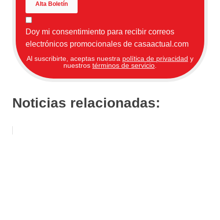
Doy mi consentimiento para recibir correos
electrónicos promocionales de casaactual.com
Al suscribirte, aceptas nuestra
política de privacidad
y
nuestros
términos de servicio
.
Noticias relacionadas: