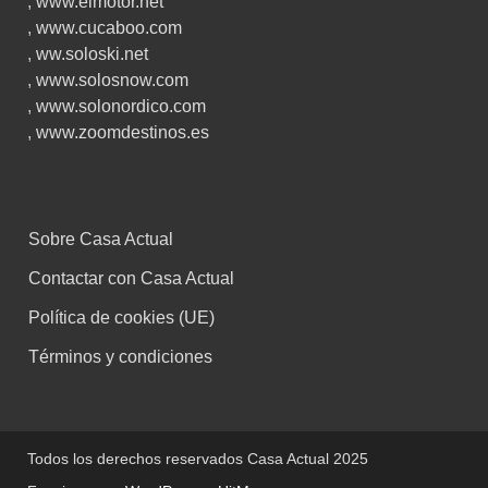
,
www.elmotor.net
,
www.cucaboo.com
,
ww.soloski.net
,
www.solosnow.com
,
www.solonordico.com
,
www.zoomdestinos.es
Sobre Casa Actual
Contactar con Casa Actual
Política de cookies (UE)
Términos y condiciones
Todos los derechos reservados Casa Actual 2025