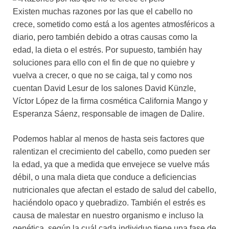
Existen muchas razones por las que el cabello no
crece, sometido como está a los agentes atmosféricos a
diario, pero también debido a otras causas como la
edad, la dieta o el estrés. Por supuesto, también hay
soluciones para ello con el fin de que no quiebre y
vuelva a crecer, o que no se caiga, tal y como nos
cuentan David Lesur de los salones David Künzle,
Víctor López de la firma cosmética California Mango y
Esperanza Sáenz, responsable de imagen de Dalire.
Podemos hablar al menos de hasta seis factores que
ralentizan el crecimiento del cabello, como pueden ser
la edad, ya que a medida que envejece se vuelve más
débil, o una mala dieta que conduce a deficiencias
nutricionales que afectan el estado de salud del cabello,
haciéndolo opaco y quebradizo. También el estrés es
causa de malestar en nuestro organismo e incluso la
genética, según la cuál cada individuo tiene una fase de