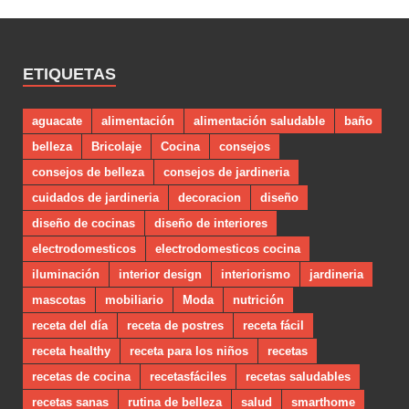
ETIQUETAS
aguacate
alimentación
alimentación saludable
baño
belleza
Bricolaje
Cocina
consejos
consejos de belleza
consejos de jardineria
cuidados de jardineria
decoracion
diseño
diseño de cocinas
diseño de interiores
electrodomesticos
electrodomesticos cocina
iluminación
interior design
interiorismo
jardineria
mascotas
mobiliario
Moda
nutrición
receta del día
receta de postres
receta fácil
receta healthy
receta para los niños
recetas
recetas de cocina
recetasfáciles
recetas saludables
recetas sanas
rutina de belleza
salud
smarthome