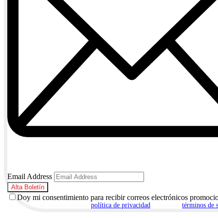
Email Address
Doy mi consentimiento para recibir correos electrónicos promoci
Al suscribirte, aceptas nuestra
política de privacidad
y nuestros
términos de 