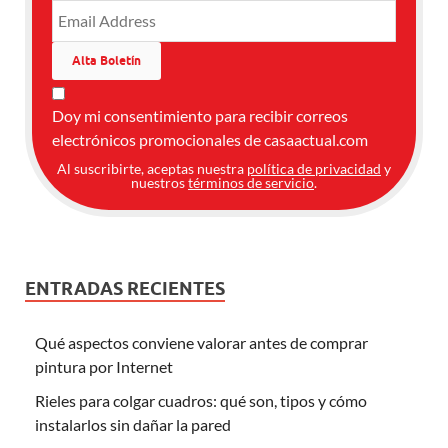
Doy mi consentimiento para recibir correos
electrónicos promocionales de casaactual.com
Al suscribirte, aceptas nuestra
política de privacidad
y
nuestros
términos de servicio
.
ENTRADAS RECIENTES
Qué aspectos conviene valorar antes de comprar
pintura por Internet
Rieles para colgar cuadros: qué son, tipos y cómo
instalarlos sin dañar la pared