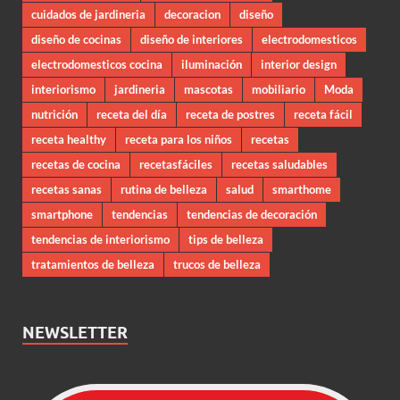
cuidados de jardineria
decoracion
diseño
diseño de cocinas
diseño de interiores
electrodomesticos
electrodomesticos cocina
iluminación
interior design
interiorismo
jardineria
mascotas
mobiliario
Moda
nutrición
receta del día
receta de postres
receta fácil
receta healthy
receta para los niños
recetas
recetas de cocina
recetasfáciles
recetas saludables
recetas sanas
rutina de belleza
salud
smarthome
smartphone
tendencias
tendencias de decoración
tendencias de interiorismo
tips de belleza
tratamientos de belleza
trucos de belleza
NEWSLETTER