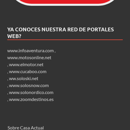
YA CONOCES NUESTRA RED DE PORTALES
WEB?
www.infoaventura.com
,
www.motosonline.net
,
www.elmotor.net
,
www.cucaboo.com
,
ww.soloski.net
,
www.solosnow.com
,
www.solonordico.com
,
www.zoomdestinos.es
Sobre Casa Actual