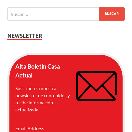
NEWSLETTER
Alta Boletín Casa
Actual
Suscríbete a nuestra
newsletter de contenidos y
recibe información
actualizada.
Email Address