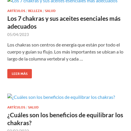
ARTÍCULOS
/
BELLEZA
/
SALUD
Los 7 chakras y sus aceites esenciales más
adecuados
05/04/2023
Los chakras son centros de energía que están por todo el
cuerpo y guían su flujo. Los más importantes se ubican a lo
largo de la columna vertebral y cada …
LEER MÁS
ARTÍCULOS
/
SALUD
¿Cuáles son los beneficios de equilibrar los
chakras?
03/02/2022