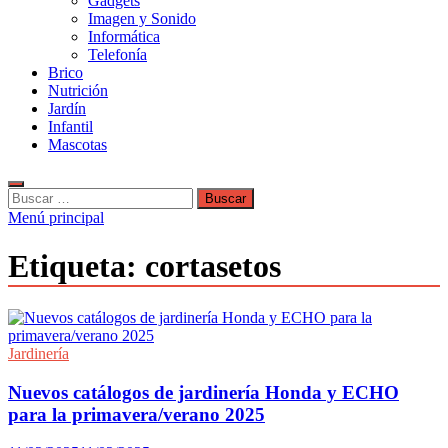
Gadgets
Imagen y Sonido
Informática
Telefonía
Brico
Nutrición
Jardín
Infantil
Mascotas
Buscar:
Menú principal
Etiqueta:
cortasetos
Jardinería
Nuevos catálogos de jardinería Honda y ECHO
para la primavera/verano 2025