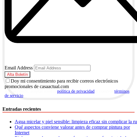
Email Address
Doy mi consentimiento para recibir correos electrónicos
promocionales de casaactual.com
Al suscribirte, aceptas nuestra
política de privacidad
y nuestros
términos
de servicio
.
Entradas recientes
Agua micelar y piel sensible: limpieza eficaz sin complicar la r
Qué aspectos conviene valorar antes de comprar pintura por
Internet