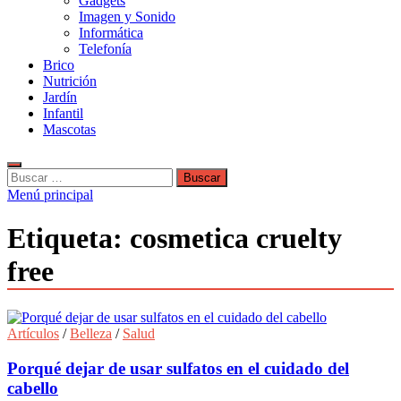
Gadgets
Imagen y Sonido
Informática
Telefonía
Brico
Nutrición
Jardín
Infantil
Mascotas
Buscar:
Menú principal
Etiqueta:
cosmetica cruelty
free
Artículos
/
Belleza
/
Salud
Porqué dejar de usar sulfatos en el cuidado del
cabello