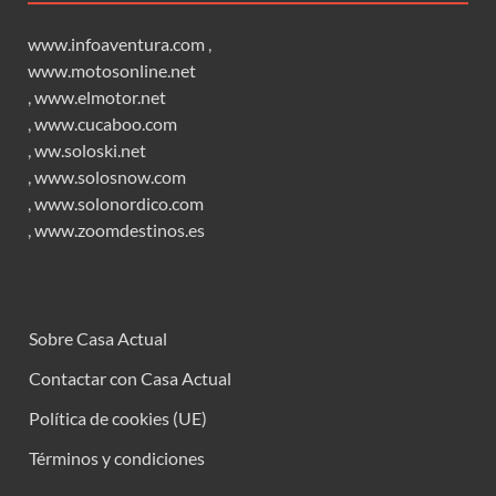
www.infoaventura.com
,
www.motosonline.net
,
www.elmotor.net
,
www.cucaboo.com
,
ww.soloski.net
,
www.solosnow.com
,
www.solonordico.com
,
www.zoomdestinos.es
Sobre Casa Actual
Contactar con Casa Actual
Política de cookies (UE)
Términos y condiciones