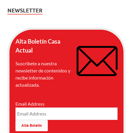
NEWSLETTER
Alta Boletín Casa
Actual
Suscríbete a nuestra
newsletter de contenidos y
recibe información
actualizada.
Email Address