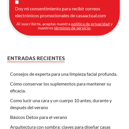
Doy mi consentimiento para recibir correos
electrónicos promocionales de casaactual.com
Al suscribirte, aceptas nuestra
política de privacidad
y
nuestros
términos de servicio
.
ENTRADAS RECIENTES
Consejos de experta para una limpieza facial profunda.
Cómo conservar los suplementos para mantener su
eficacia.
Como lucir una cara y un cuerpo 10 antes, durante y
después del verano
Básicos Detox para el verano
Arquitectura con sombra: claves para diseñar casas