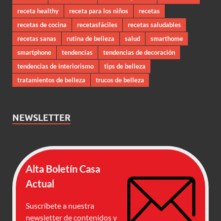
receta healthy
receta para los niños
recetas
recetas de cocina
recetasfáciles
recetas saludables
recetas sanas
rutina de belleza
salud
smarthome
smartphone
tendencias
tendencias de decoración
tendencias de interiorismo
tips de belleza
tratamientos de belleza
trucos de belleza
NEWSLETTER
Alta Boletín Casa
Actual
Suscríbete a nuestra
newsletter de contenidos y