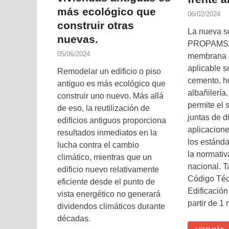
más ecológico que
06/02/2024
construir otras
La nueva s
nuevas.
PROPAMSA 
05/06/2024
membrana l
aplicable s
Remodelar un edificio o piso
cemento, h
antiguo es más ecológico que
albañilería
construir uno nuevo. Más allá
permite el 
de eso, la reutilización de
juntas de di
edificios antiguos proporciona
aplicacion
resultados inmediatos en la
los estánda
lucha contra el cambio
la normativ
climático, mientras que un
nacional. 
edificio nuevo relativamente
Código Téc
eficiente desde el punto de
Edificación
vista energético no generará
partir de 1 
dividendos climáticos durante
décadas.