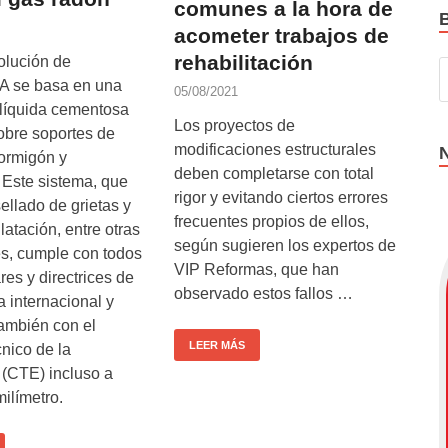
comunes a la hora de
acometer trabajos de
rehabilitación
olución de
se basa en una
05/08/2021
íquida cementosa
Los proyectos de
obre soportes de
modificaciones estructurales
ormigón y
deben completarse con total
. Este sistema, que
rigor y evitando ciertos errores
sellado de grietas y
frecuentes propios de ellos,
latación, entre otras
según sugieren los expertos de
es, cumple con todos
VIP Reformas, que han
res y directrices de
observado estos fallos …
a internacional y
También con el
LEER MÁS
nico de la
 (CTE) incluso a
milímetro.