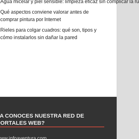
Agua micelar y piel sensible: limpieza eficaz sin complicar la r
Qué aspectos conviene valorar antes de
comprar pintura por Internet
Rieles para colgar cuadros: qué son, tipos y
cómo instalarlos sin dañar la pared
YA CONOCES NUESTRA RED DE
PORTALES WEB?
ww.infoaventura.com
,