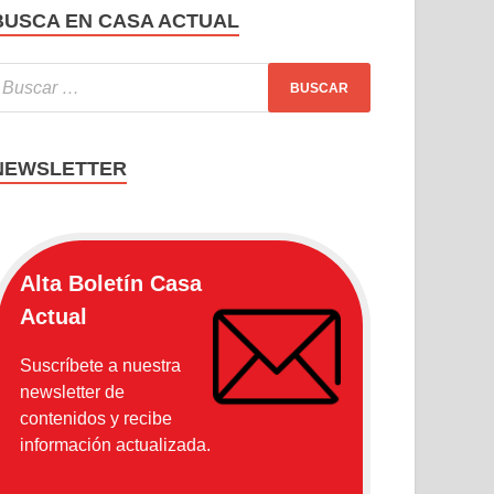
BUSCA EN CASA ACTUAL
NEWSLETTER
Alta Boletín Casa
Actual
Suscríbete a nuestra
newsletter de
contenidos y recibe
información actualizada.