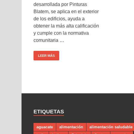
desarrollada por Pinturas
Blatem, se aplica en el exterior
de los edificios, ayuda a
obtener la más alta calificación
y cumple con la normativa
comunitaria …
LEER MÁS
ETIQUETAS
aguacate
alimentación
alimentación saludable