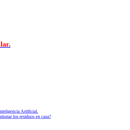
lar.
eligencia Artificial.
stionar los residuos en casa?