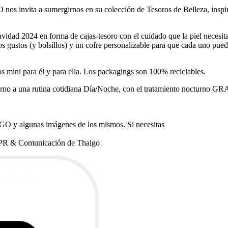
nos invita a sumergirnos en su colección de Tesoros de Belleza, inspir
vidad 2024 en forma de cajas-tesoro con el cuidado que la piel necesita
 gustos (y bolsillos) y un cofre personalizable para que cada uno pueda
os mini para él y para ella. Los packagings son 100% reciclables.
 torno a una rutina cotidiana Día/Noche, con el tratamiento nocturno G
LGO y algunas imágenes de los mismos. Si necesitas
 PR & Comunicación de Thalgo
ctualizada.