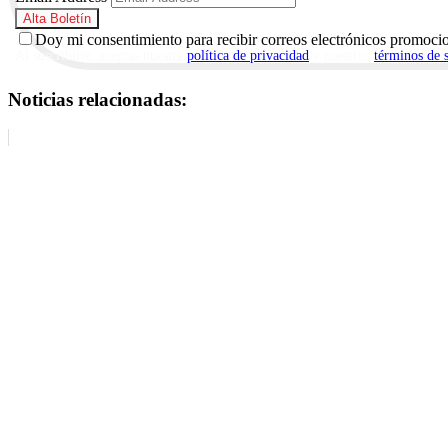
Doy mi consentimiento para recibir correos electrónicos promoci
Al suscribirte, aceptas nuestra
política de privacidad
y nuestros
términos de 
Noticias relacionadas: