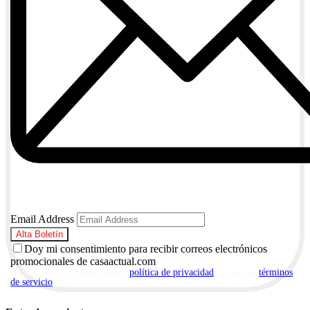
Email Address
Doy mi consentimiento para recibir correos electrónicos
promocionales de casaactual.com
Al suscribirte, aceptas nuestra
política de privacidad
y nuestros
términos
de servicio
.