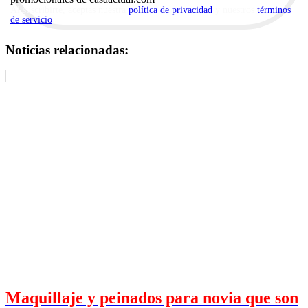
Al suscribirte, aceptas nuestra
política de privacidad
y nuestros
términos
de servicio
.
Noticias relacionadas:
Maquillaje y peinados para novia que son