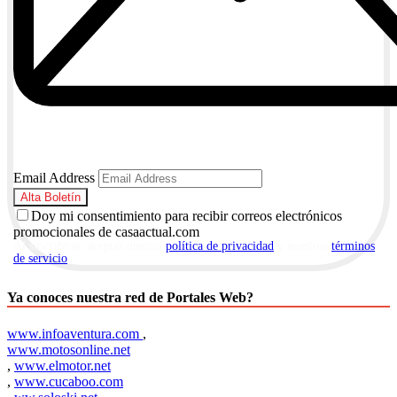
Email Address
Doy mi consentimiento para recibir correos electrónicos
promocionales de casaactual.com
Al suscribirte, aceptas nuestra
política de privacidad
y nuestros
términos
de servicio
.
Ya conoces nuestra red de Portales Web?
www.infoaventura.com
,
www.motosonline.net
,
www.elmotor.net
,
www.cucaboo.com