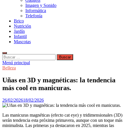
Gadgets
Imagen y Sonido
Informática
Telefonía
Brico
Nutrición
Jardín
Infantil
Mascotas
Buscar:
Menú principal
Belleza
Uñas en 3D y magnéticas: la tendencia
más cool en manicuras.
26/02/2026
18/02/2026
Las manicuras magnéticas (efecto cat eye) y tridimensionales (3D)
serán tendencia esta próxima primavera, aunque con un toque más
minimalista. Las primeras ya destacaron en 2025, mientras las