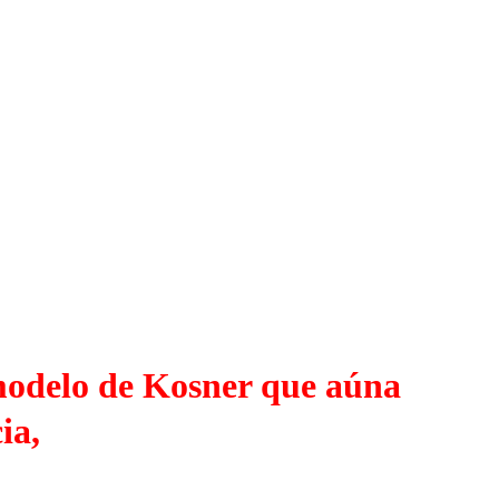
modelo de Kosner que aúna
ia,