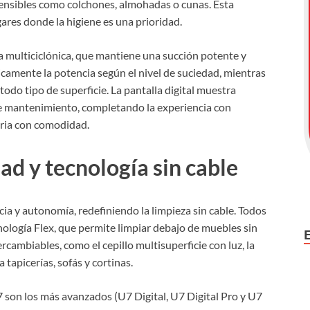
sensibles como colchones, almohadas o cunas. Esta
ares donde la higiene es una prioridad.
a multiciclónica, que mantiene una succión potente y
amente la potencia según el nivel de suciedad, mientras
odo tipo de superficie. La pantalla digital muestra
de mantenimiento, completando la experiencia con
iaria con comodidad.
ad y tecnología sin cable
ia y autonomía, redefiniendo la limpieza sin cable. Todos
nología Flex, que permite limpiar debajo de muebles sin
rcambiables, como el cepillo multisuperficie con luz, la
a tapicerías, sofás y cortinas.
 son los más avanzados (U7 Digital, U7 Digital Pro y U7