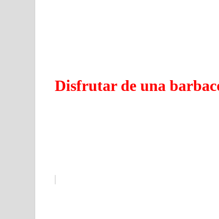
Disfrutar de una barbaco