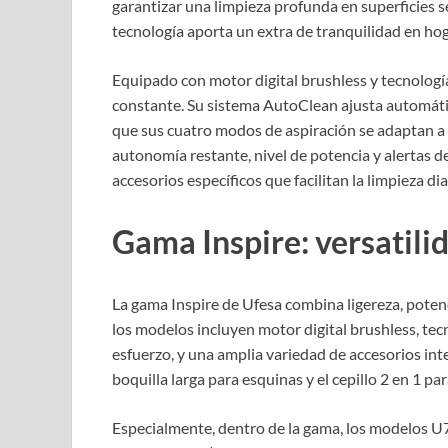
garantizar una limpieza profunda en superficies 
tecnología aporta un extra de tranquilidad en hog
Equipado con motor digital brushless y tecnologí
constante. Su sistema AutoClean ajusta automátic
que sus cuatro modos de aspiración se adaptan a t
autonomía restante, nivel de potencia y alertas 
accesorios específicos que facilitan la limpieza d
Gama Inspire: versatilid
La gama Inspire de Ufesa combina ligereza, potenc
los modelos incluyen motor digital brushless, tec
esfuerzo, y una amplia variedad de accesorios inte
boquilla larga para esquinas y el cepillo 2 en 1 par
Especialmente, dentro de la gama, los modelos U7