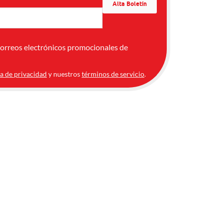
correos electrónicos promocionales de
ca de privacidad
y nuestros
términos de servicio
.