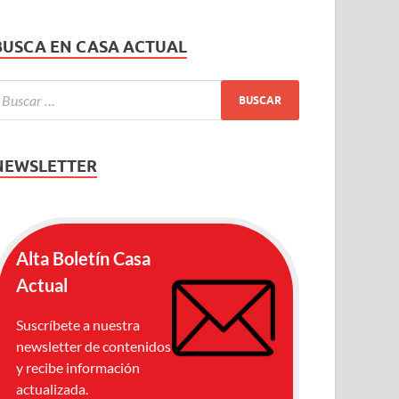
BUSCA EN CASA ACTUAL
NEWSLETTER
Alta Boletín Casa
Actual
Suscríbete a nuestra
newsletter de contenidos
y recibe información
actualizada.