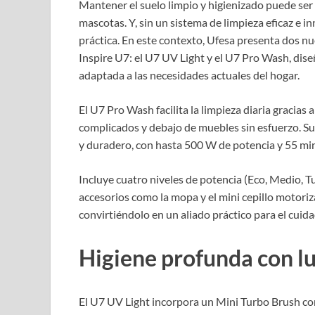
Mantener el suelo limpio y higienizado puede ser
mascotas. Y, sin un sistema de limpieza eficaz e i
práctica. En este contexto, Ufesa presenta dos n
Inspire U7: el U7 UV Light y el U7 Pro Wash, dis
adaptada a las necesidades actuales del hogar.
El U7 Pro Wash facilita la limpieza diaria gracias 
complicados y debajo de muebles sin esfuerzo. Su
y duradero, con hasta 500 W de potencia y 55 mi
Incluye cuatro niveles de potencia (Eco, Medio, Tu
accesorios como la mopa y el mini cepillo motoriz
convirtiéndolo en un aliado práctico para el cuida
Higiene profunda con lu
El U7 UV Light incorpora un Mini Turbo Brush con 