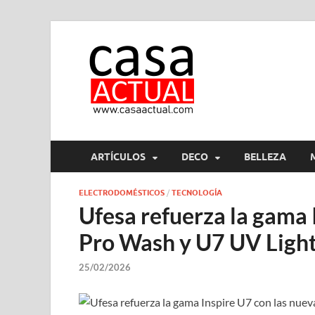
casa ac
En Casaactual.com encon
ARTÍCULOS
DECO
BELLEZA
ELECTRODOMÉSTICOS
/
TECNOLOGÍA
Ufesa refuerza la gama 
Pro Wash y U7 UV Light
25/02/2026