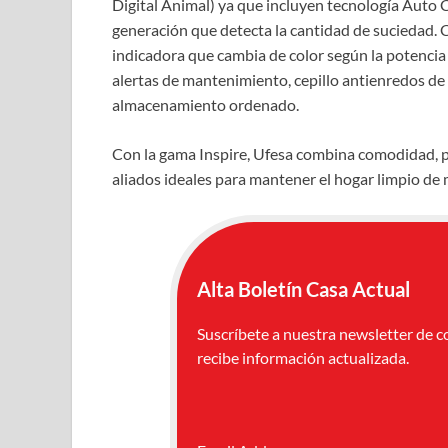
Digital Animal) ya que incluyen tecnología Auto C
generación que detecta la cantidad de suciedad. 
indicadora que cambia de color según la potencia 
alertas de mantenimiento, cepillo antienredos de 
almacenamiento ordenado.
Con la gama Inspire, Ufesa combina comodidad, po
aliados ideales para mantener el hogar limpio de 
Alta Boletín Casa Actual
Suscríbete a nuestra newsletter de c
recibe información actualizada.