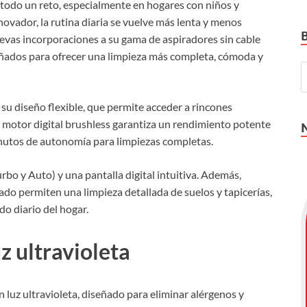
 todo un reto, especialmente en hogares con niños y
nnovador, la rutina diaria se vuelve más lenta y menos
uevas incorporaciones a su gama de aspiradores sin cable
eñados para ofrecer una limpieza más completa, cómoda y
a su diseño flexible, que permite acceder a rincones
 motor digital brushless garantiza un rendimiento potente
nutos de autonomía para limpiezas completas.
rbo y Auto) y una pantalla digital intuitiva. Además,
ado permiten una limpieza detallada de suelos y tapicerías,
do diario del hogar.
z ultravioleta
luz ultravioleta, diseñado para eliminar alérgenos y