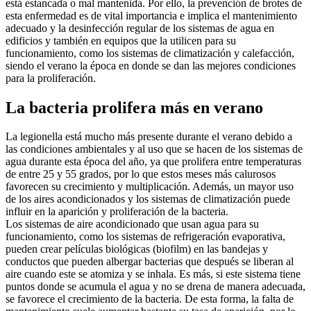
está estancada o mal mantenida. Por ello, la prevención de brotes de
esta enfermedad es de vital importancia e implica el mantenimiento
adecuado y la desinfección regular de los sistemas de agua en
edificios y también en equipos que la utilicen para su
funcionamiento, como los sistemas de climatización y calefacción,
siendo el verano la época en donde se dan las mejores condiciones
para la proliferación.
La bacteria prolifera más en verano
La legionella está mucho más presente durante el verano debido a
las condiciones ambientales y al uso que se hacen de los sistemas de
agua durante esta época del año, ya que prolifera entre temperaturas
de entre 25 y 55 grados, por lo que estos meses más calurosos
favorecen su crecimiento y multiplicación. Además, un mayor uso
de los aires acondicionados y los sistemas de climatización puede
influir en la aparición y proliferación de la bacteria.
Los sistemas de aire acondicionado que usan agua para su
funcionamiento, como los sistemas de refrigeración evaporativa,
pueden crear películas biológicas (biofilm) en las bandejas y
conductos que pueden albergar bacterias que después se liberan al
aire cuando este se atomiza y se inhala. Es más, si este sistema tiene
puntos donde se acumula el agua y no se drena de manera adecuada,
se favorece el crecimiento de la bacteria. De esta forma, la falta de