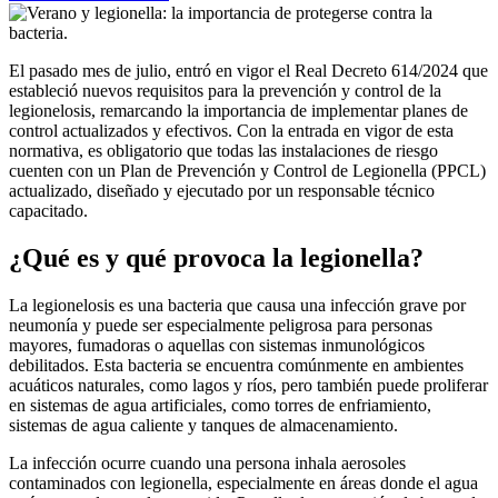
El pasado mes de julio, entró en vigor el Real Decreto 614/2024 que
estableció nuevos requisitos para la prevención y control de la
legionelosis, remarcando la importancia de implementar planes de
control actualizados y efectivos. Con la entrada en vigor de esta
normativa, es obligatorio que todas las instalaciones de riesgo
cuenten con un Plan de Prevención y Control de Legionella (PPCL)
actualizado, diseñado y ejecutado por un responsable técnico
capacitado.
¿Qué es y qué provoca la legionella?
La legionelosis es una bacteria que causa una infección grave por
neumonía y puede ser especialmente peligrosa para personas
mayores, fumadoras o aquellas con sistemas inmunológicos
debilitados. Esta bacteria se encuentra comúnmente en ambientes
acuáticos naturales, como lagos y ríos, pero también puede proliferar
en sistemas de agua artificiales, como torres de enfriamiento,
sistemas de agua caliente y tanques de almacenamiento.
La infección ocurre cuando una persona inhala aerosoles
contaminados con legionella, especialmente en áreas donde el agua