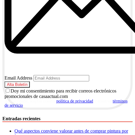
Email Address
Doy mi consentimiento para recibir correos electrónicos
promocionales de casaactual.com
Al suscribirte, aceptas nuestra
política de privacidad
y nuestros
términos
de servicio
.
Entradas recientes
Qué aspectos conviene valorar antes de comprar pintura por