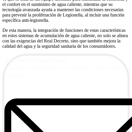
el confort en el suministro de agua caliente, mientras que su
tecnología avanzada ayuda a mantener las condiciones necesarias
para prevenir la proliferación de Legionella, al incluir una función
específica anti-legionella.
De esta manera, la integración de funciones de estas características
en estos sistemas de acumulación de agua caliente, no solo se alinea
con las exigencias del Real Decreto, sino que también mejora la
calidad del agua y la seguridad sanitaria de los consumidores.
Alta Boletín Casa Actual
Suscríbete a nuestra newsletter de contenidos y recibe información
actualizada.