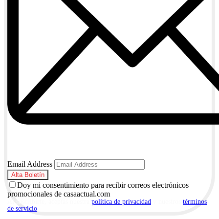
Email Address
Doy mi consentimiento para recibir correos electrónicos
promocionales de casaactual.com
Al suscribirte, aceptas nuestra
política de privacidad
y nuestros
términos
de servicio
.