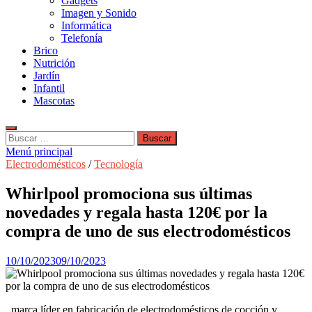
Gadgets
Imagen y Sonido
Informática
Telefonía
Brico
Nutrición
Jardín
Infantil
Mascotas
Buscar:
Menú principal
Electrodomésticos
/
Tecnología
Whirlpool promociona sus últimas
novedades y regala hasta 120€ por la
compra de uno de sus electrodomésticos
10/10/2023
09/10/2023
, marca líder en fabricación de electrodomésticos de cocción y