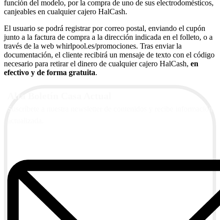
función del modelo, por la compra de uno de sus electrodomésticos,
canjeables en cualquier cajero HalCash.
El usuario se podrá registrar por correo postal, enviando el cupón
junto a la factura de compra a la dirección indicada en el folleto, o a
través de la web whirlpool.es/promociones. Tras enviar la
documentación, el cliente recibirá un mensaje de texto con el código
necesario para retirar el dinero de cualquier cajero HalCash,
en
efectivo y de forma gratuita
.
Alta Boletín Casa Actual
Suscríbete a nuestra newsletter de contenidos y recibe información
actualizada.