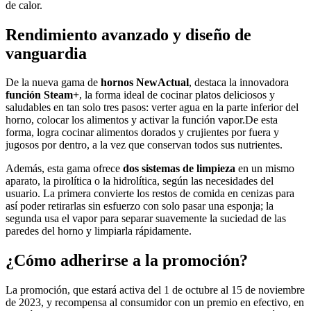
de calor.
Rendimiento avanzado y diseño de
vanguardia
De la nueva gama de
hornos NewActual
, destaca la innovadora
función Steam+
, la forma ideal de cocinar platos deliciosos y
saludables en tan solo tres pasos: verter agua en la parte inferior del
horno, colocar los alimentos y activar la función vapor.De esta
forma, logra cocinar alimentos dorados y crujientes por fuera y
jugosos por dentro, a la vez que conservan todos sus nutrientes.
Además, esta gama ofrece
dos sistemas de limpieza
en un mismo
aparato, la pirolítica o la hidrolítica, según las necesidades del
usuario. La primera convierte los restos de comida en cenizas para
así poder retirarlas sin esfuerzo con solo pasar una esponja; la
segunda usa el vapor para separar suavemente la suciedad de las
paredes del horno y limpiarla rápidamente.
¿Cómo adherirse a la promoción?
La promoción, que estará activa del 1 de octubre al 15 de noviembre
de 2023, y recompensa al consumidor con un premio en efectivo, en