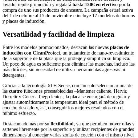
lavado, repite promoción y regalará
hasta 120€ en efectivo
por la
compra de uno sus productos de encastre. La campaña estará activa
del 1 de octubre al 15 de noviembre e incluye 17 modelos de hornos
y placas de inducción.
Versatilidad y facilidad de limpieza
Entre los modelos promocionados, destacan las nuevas
placas de
inducción con CleanProtect
, un tratamiento de nano-revestimiento
de la superficie de la placa que la protege y simplifica su limpieza.
Un poco de agua es suficiente para eliminar las manchas, incluso las
más difíciles, sin necesidad de utilizar herramientas agresivas ni
detergentes.
Gracias a la tecnología 6TH Sense, con tan solo seleccionar una de
las
cuatro
funciones preestablecidas –Mantener caliente, Hervir,
Derretir y Cocer a fuego lento–, la placa se encargará de regular y
ajustar automáticamente la temperatura ideal para el método de
cocción deseado y, así, conseguir los mejores resultados con el
mínimo esfuerzo.
Destacan además por su
flexibilidad
, ya que permiten mover ollas y
sartenes libremente por la superficie y utilizar recipientes de grandes
dimensiones al conectar varias zonas de cocción con el mismo nivel