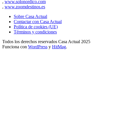
,
www.solonordico.com
,
www.zoomdestinos.es
Sobre Casa Actual
Contactar con Casa Actual
Política de cookies (UE)
Términos y condiciones
Todos los derechos reservados Casa Actual 2025
Funciona con
WordPress
y
HitMag
.