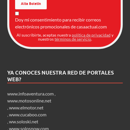
Doy mi consentimiento para recibir correos
electrónicos promocionales de casaactual.com
Al suscribirte, aceptas nuestra
política de privacidad
y
nuestros
términos de servicio
.
YA CONOCES NUESTRA RED DE PORTALES
WEB?
www.infoaventura.com
,
www.motosonline.net
,
www.elmotor.net
,
www.cucaboo.com
,
ww.soloski.net
,
www.solosnow.com